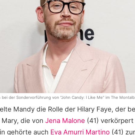
n bei der Sondervorführung von "John Candy: I Like Me" im The Montalb
ielte
Mandy
die Rolle der Hilary Faye, der 
 Mary, die von
Jena Malone
(41) verkörper
in
gehörte auch
Eva Amurri Martino
(41) zu