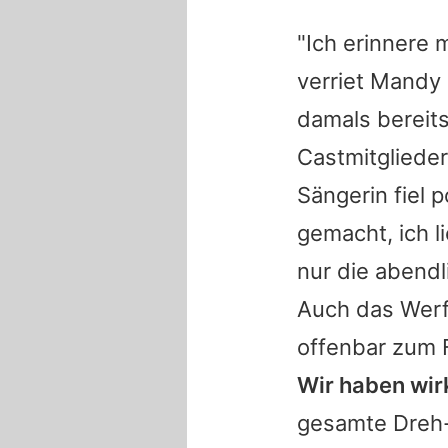
"Ich erinnere 
verriet
Mandy
damals bereits 
Castmitglieder
Sängerin fiel 
gemacht, ich li
nur die abendl
Auch das Werf
offenbar zum 
Wir haben wir
gesamte Dreh-