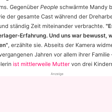
lms. Gegenüber
People
schwärmte
Mandy
b
ie der gesamte Cast während der Dreharbe
und ständig Zeit miteinander verbrachte.
"E
rlager-Erfahrung. Und uns war bewusst, w
en"
, erzählte sie. Abseits der Kamera widm
vergangenen Jahren vor allem ihrer Familie 
lerin
ist mittlerweile Mutter
von drei Kinder
Anzeige