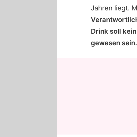
Jahren liegt.
M
Verantwortlich
Drink soll kei
gewesen sein.