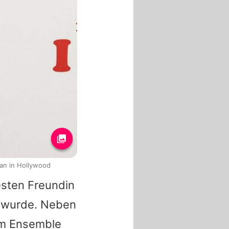
an in Hollywood
besten Freundin
t wurde. Neben
m Ensemble