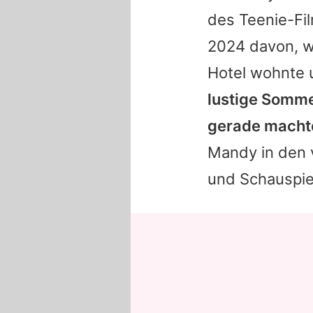
des Teenie-Fi
2024 davon, w
Hotel wohnte 
lustige Somme
gerade macht
Mandy
in den 
und Schauspie