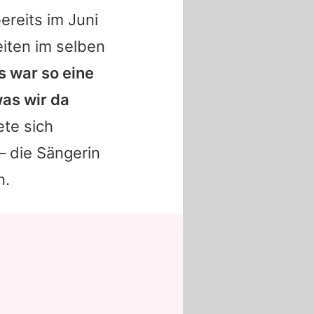
ereits im Juni
iten im selben
s war so eine
as wir da
ete sich
– die Sängerin
n.