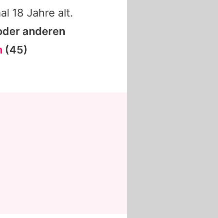
l 18 Jahre alt.
 oder anderen
n
(45)