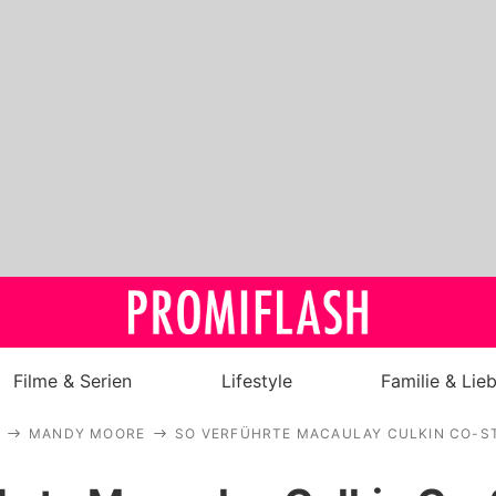
Filme & Serien
Lifestyle
Familie & Lie
MANDY MOORE
SO VERFÜHRTE MACAULAY CULKIN CO-S
Royals
Stars