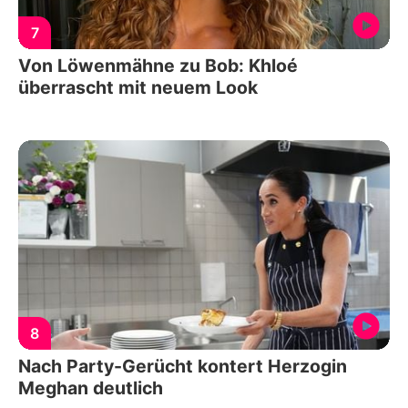
7
Von Löwenmähne zu Bob: Khloé
überrascht mit neuem Look
8
Nach Party-Gerücht kontert Herzogin
Meghan deutlich