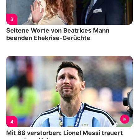
3
Seltene Worte von Beatrices Mann
beenden Ehekrise-Gerüchte
4
Mit 68 verstorben: Lionel Messi trauert