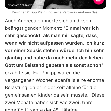
Instagram / philippplein
Designer Philipp Plein und seine Partnerin Andreea Sasu
Auch
Andreea
erinnerte sich an diesen
beängstigenden Moment:
"Einmal war ich
sehr geschockt, als man mir sagte, dass,
wenn wir nicht aufpassen würden, ich kurz
vor einer Sepsis stehen würde. Ich bin sehr
gläubig und habe da noch mehr den lieben
Gott um Beistand gebeten als sonst schon"
,
erzählte sie. Für
Philipp
waren die
vergangenen Wochen ebenfalls eine enorme
Belastung, da er in der Zeit alleine für die
gemeinsamen Kinder da sein musste. "Diese
zwei Monate haben sich wie zwei Jahre
angefühlt", sagte der 48-Jährige.