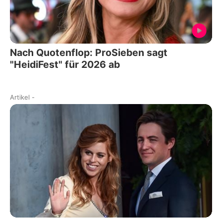
Nach Quotenflop: ProSieben sagt
"HeidiFest" für 2026 ab
Artikel
-