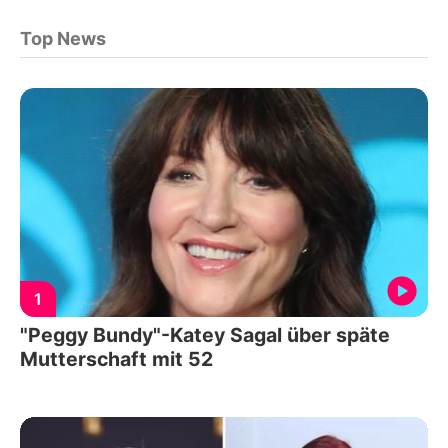
Top News
1
"Peggy Bundy"-Katey Sagal über späte
Mutterschaft mit 52