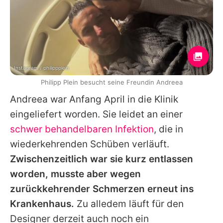
Instagram / philippplein
Philipp Plein besucht seine Freundin Andreea
Andreea
war Anfang April in die Klinik
eingeliefert worden. Sie leidet an einer
schwer behandelbaren Infektion
, die in
wiederkehrenden Schüben verläuft.
Zwischenzeitlich war sie kurz entlassen
worden, musste aber wegen
zurückkehrender Schmerzen erneut ins
Krankenhaus.
Zu alledem läuft für den
Designer derzeit auch noch ein