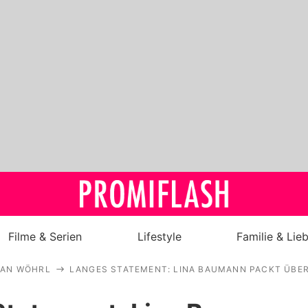
Filme & Serien
Lifestyle
Familie & Lie
YAN WÖHRL
LANGES STATEMENT: LINA BAUMANN PACKT ÜBE
Royals
Stars