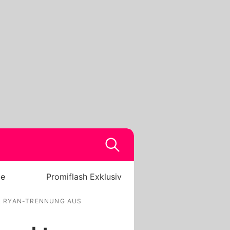
be
Promiflash Exklusiv
R RYAN-TRENNUNG AUS