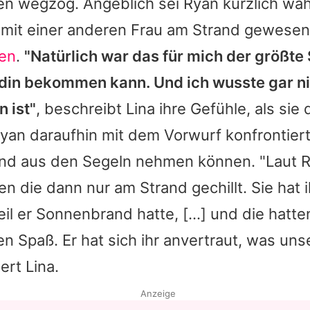
en wegzog. Angeblich sei Ryan kürzlich wä
s mit einer anderen Frau am Strand gewese
en
.
"Natürlich war das für mich der größte
din bekommen kann. Und ich wusste gar n
 ist"
, beschreibt Lina ihre Gefühle, als sie
Ryan daraufhin mit dem Vorwurf konfrontiert
nd aus den Segeln nehmen können. "Laut 
 die dann nur am Strand gechillt. Sie hat 
il er Sonnenbrand hatte, [...] und die hatte
 Spaß. Er hat sich ihr anvertraut, was un
ert Lina.
Anzeige