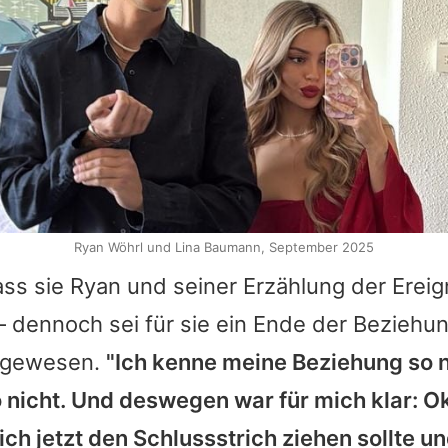
Ryan Wöhrl und Lina Baumann, September 2025
ass sie Ryan und seiner Erzählung der Erei
– dennoch sei für sie ein Ende der Beziehu
 gewesen.
"Ich kenne meine Beziehung so n
nicht. Und deswegen war für mich klar: Ok
ich jetzt den Schlussstrich ziehen sollte u