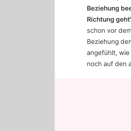
Beziehung bee
Richtung geht
schon vor dem 
Beziehung dem 
angefühlt, wie
noch auf den a