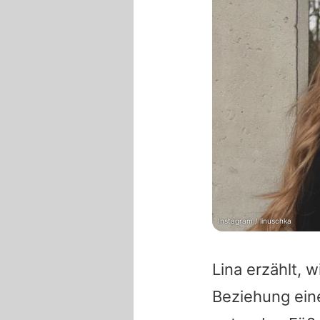
Instagram / linuschka
Lina erzählt, 
Beziehung ein