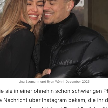
Lina Baumann und Ryan Wöhrl, Dezember 2025
wie sie in einer ohnehin schon schwierigen P
e Nachricht über Instagram bekam, die ihr