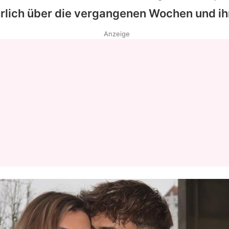
hrlich über die vergangenen Wochen und ih
Datenschutzerklärung
Anzeige
Nutzungsbedingungen
Utiq verwalten