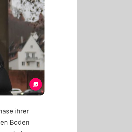
hase ihrer
 den Boden