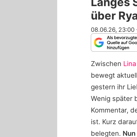
Langes 
über Ry
08.06.26, 23:00
Zwischen
Lin
bewegt aktuell
gestern ihr L
Wenig später b
Kommentar, de
ist. Kurz dara
belegten.
Nun 