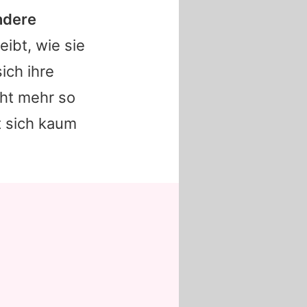
ndere
eibt, wie sie
ich ihre
cht mehr so
t sich kaum