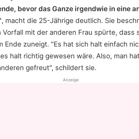
nde, bevor das Ganze irgendwie in eine a
"
, macht die 25-Jährige deutlich. Sie beschr
Vorfall mit der anderen Frau spürte, dass s
Ende zuneigt. "Es hat sich halt einfach ni
 es halt richtig gewesen wäre. Also, man ha
nderen gefreut", schildert sie.
Anzeige