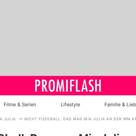
Filme & Serien
Lifestyle
Familie & Lie
A JULIA
NICHT FUSSBALL: DAS MAG MIA JULIA AN DER WM AM
Royals
Stars