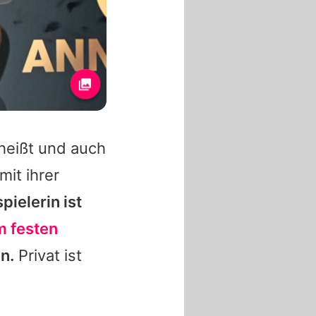
heißt und auch
mit ihrer
ielerin ist
m festen
n.
Privat ist