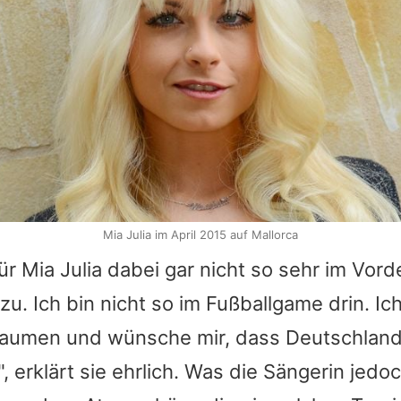
Mia Julia im April 2015 auf Mallorca
für
Mia Julia
dabei gar nicht so sehr im Vord
zu. Ich bin nicht so im Fußballgame drin. I
 Daumen und wünsche mir, dass Deutschland
 erklärt sie ehrlich. Was die Sängerin jedoc