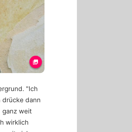
ergrund. "Ich
ch drücke dann
 ganz weit
h wirklich