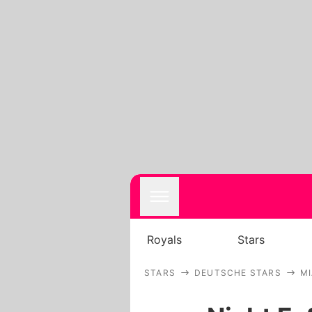
Royals
Stars
STARS
DEUTSCHE STARS
MI