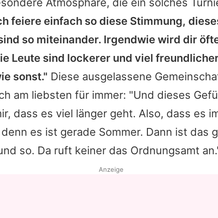
 besondere Atmosphäre, die ein solches Turni
ch feiere einfach so diese Stimmung, dieses
sind so miteinander. Irgendwie wird dir öft
ie Leute sind lockerer und viel freundlicher
ie sonst."
Diese ausgelassene Gemeinscha
ch am liebsten für immer: "Und dieses Gefü
r, dass es viel länger geht. Also, dass es 
 denn es ist gerade Sommer. Dann ist das 
und so. Da ruft keiner das Ordnungsamt an.
Anzeige