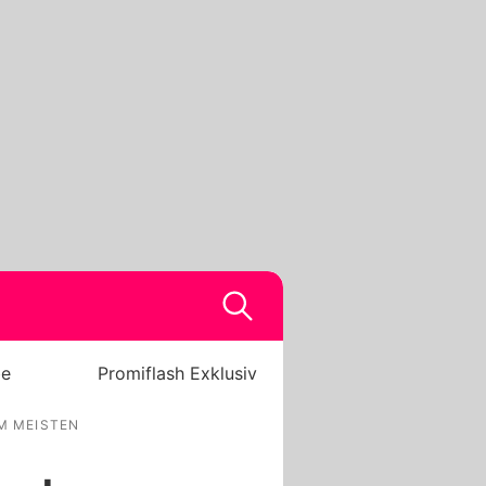
be
Promiflash Exklusiv
 MEISTEN