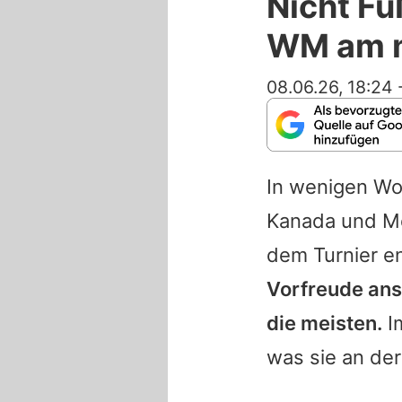
Nicht Fu
WM am 
08.06.26, 18:24
In wenigen Woc
Kanada und Me
dem Turnier e
Vorfreude ans
die meisten.
I
was sie an der