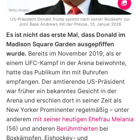
Getty Images
US-Präsident Donald Trump spricht nach seiner Rückkehr zur
Joint Base Andrews mit der Presse, 13. Januar 2026
Es ist nicht das erste Mal, dass Donald im
Madison Square Garden ausgepfiffen
wurde.
Bereits im November 2019, als er
einem UFC-Kampf in der Arena beiwohnte,
hatte das Publikum ihn mit Buhrufen
empfangen. Der amtierende US-Präsident
war früher ein bekanntes Gesicht in der
Arena und erschien dort in seiner Zeit als
New Yorker Prominenter regelmäßig – unter
anderem
mit seiner heutigen Ehefrau
Melania
(56) und anderen
Berühmtheiten
bei
Boxkämpfen, Eishockey- und