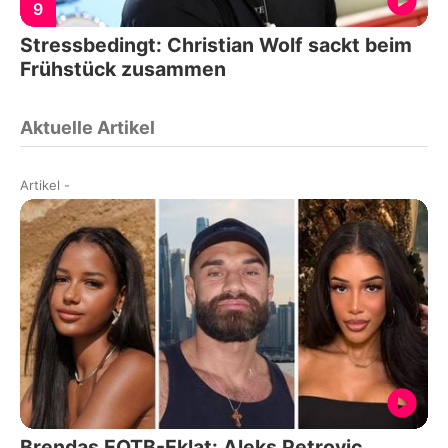
9
Stressbedingt: Christian Wolf sackt beim
Frühstück zusammen
Aktuelle Artikel
Artikel
-
Brendas EOTB-Eklat: Aleks Petrovic