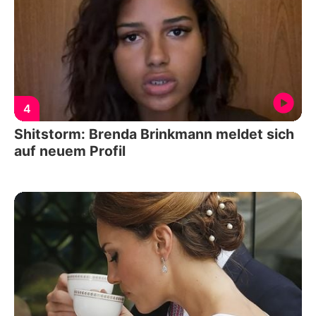
4
Shitstorm: Brenda Brinkmann meldet sich
auf neuem Profil