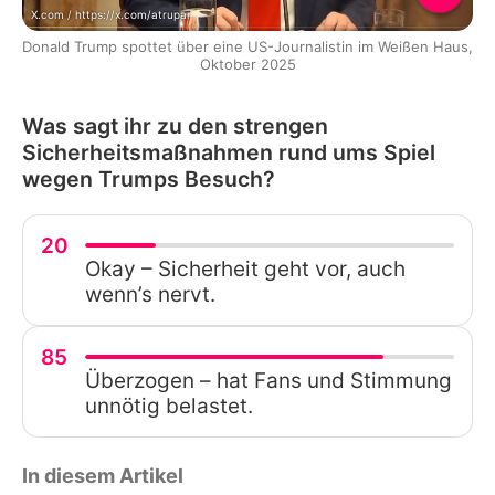
X.com / https://x.com/atrupar
Donald Trump spottet über eine US-Journalistin im Weißen Haus,
Oktober 2025
Was sagt ihr zu den strengen
Sicherheitsmaßnahmen rund ums Spiel
wegen Trumps Besuch?
20
Okay – Sicherheit geht vor, auch
wenn’s nervt.
85
Überzogen – hat Fans und Stimmung
unnötig belastet.
In diesem Artikel