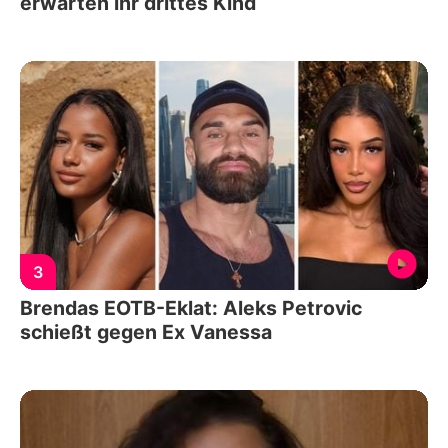
erwarten ihr drittes Kind
3
Brendas EOTB-Eklat: Aleks Petrovic
schießt gegen Ex Vanessa