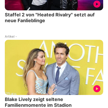
Staffel 2 von "Heated Rivalry" setzt auf
neue Fanlieblinge
Artikel
-
Blake Lively zeigt seltene
Familienmomente im Stadion