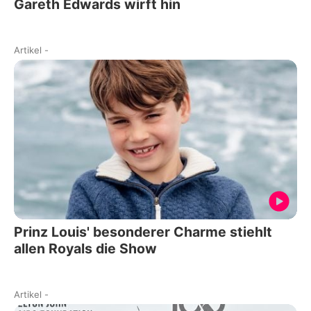
Gareth Edwards wirft hin
Artikel
-
Prinz Louis' besonderer Charme stiehlt
allen Royals die Show
Artikel
-