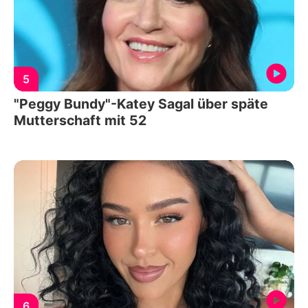
5
"Peggy Bundy"-Katey Sagal über späte
Mutterschaft mit 52
6