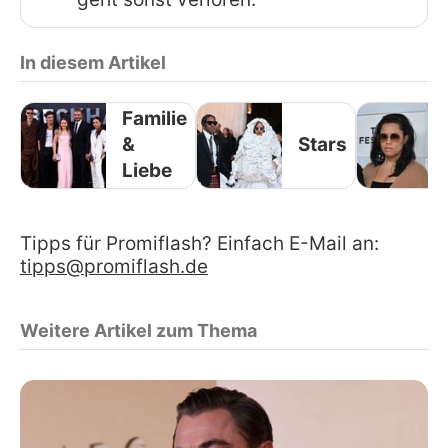
In diesem Artikel
Familie
&
Stars
Liebe
Tipps für Promiflash? Einfach E-Mail an:
tipps@promiflash.de
Weitere Artikel zum Thema