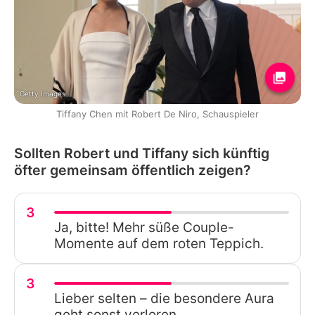
Getty Images
Tiffany Chen mit Robert De Niro, Schauspieler
Sollten Robert und Tiffany sich künftig
öfter gemeinsam öffentlich zeigen?
3
Ja, bitte! Mehr süße Couple-
Momente auf dem roten Teppich.
3
Lieber selten – die besondere Aura
geht sonst verloren.