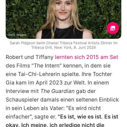
Getty Images
Sarah Pidgeon beim Chanel Tribeca Festival Artists Dinner im
Tribeca Grill, New York, 8. Juni 2026
Robert
und
Tiffany
lernten sich 2015 am Set
des Films "The Intern" kennen, in dem sie
eine Tai-Chi-Lehrerin spielte. Ihre Tochter
Gia kam im April 2023 zur Welt. In einem
Interview mit
The Guardian
gab der
Schauspieler damals einen seltenen Einblick
in sein Leben als Vater: "Es wird nicht
einfacher", sagte er.
"Es ist, wie es ist. Es ist
okay. Ich meine, ich erledige nicht die