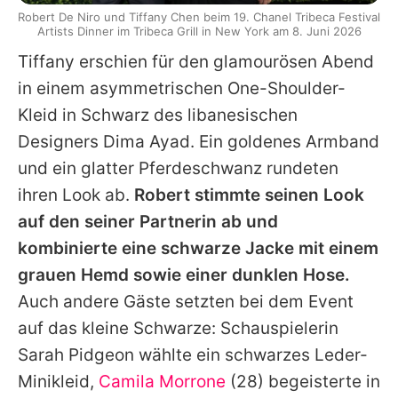
Robert De Niro und Tiffany Chen beim 19. Chanel Tribeca Festival
Artists Dinner im Tribeca Grill in New York am 8. Juni 2026
Tiffany
erschien für den glamourösen Abend
in einem asymmetrischen One-Shoulder-
Kleid in Schwarz des libanesischen
Designers Dima Ayad. Ein goldenes Armband
und ein glatter Pferdeschwanz rundeten
ihren Look ab.
Robert
stimmte seinen Look
auf den seiner Partnerin ab und
kombinierte eine schwarze Jacke mit einem
grauen Hemd sowie einer dunklen Hose.
Auch andere Gäste setzten bei dem Event
auf das kleine Schwarze: Schauspielerin
Sarah Pidgeon
wählte ein schwarzes Leder-
Minikleid,
Camila Morrone
(28) begeisterte in