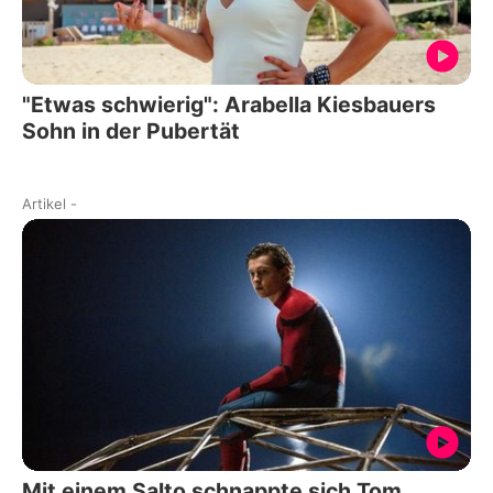
"Etwas schwierig": Arabella Kiesbauers
Sohn in der Pubertät
Artikel
-
Mit einem Salto schnappte sich Tom