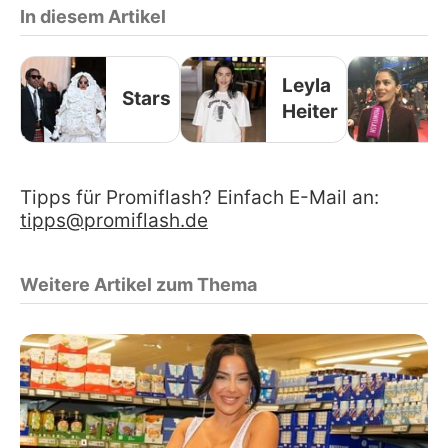
In diesem Artikel
Leyla
Stars
Heiter
Tipps für Promiflash? Einfach E-Mail an:
tipps@promiflash.de
Weitere Artikel zum Thema