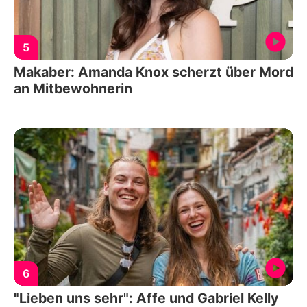
5
Makaber: Amanda Knox scherzt über Mord
an Mitbewohnerin
6
"Lieben uns sehr": Affe und Gabriel Kelly