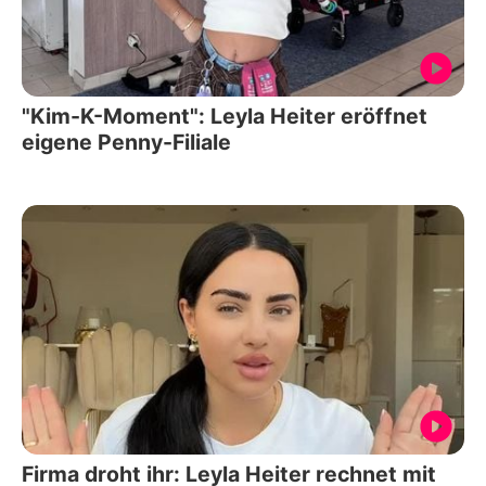
"Kim-K-Moment": Leyla Heiter eröffnet
eigene Penny-Filiale
Firma droht ihr: Leyla Heiter rechnet mit