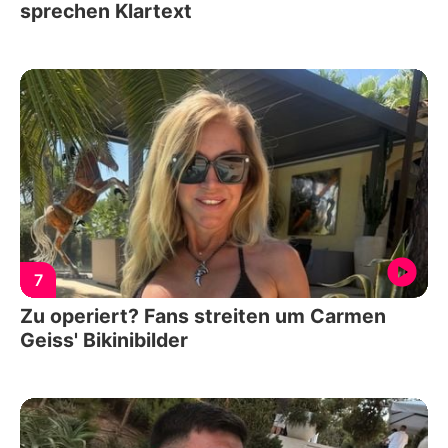
sprechen Klartext
7
Zu operiert? Fans streiten um Carmen
Geiss' Bikinibilder