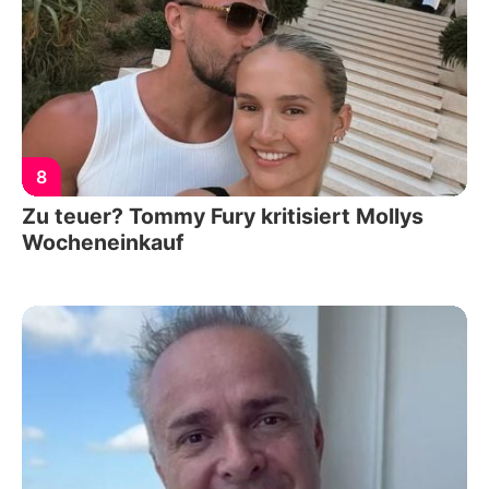
8
Zu teuer? Tommy Fury kritisiert Mollys
Wocheneinkauf