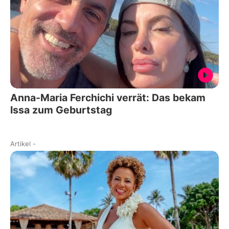
Anna-Maria Ferchichi verrät: Das bekam
Issa zum Geburtstag
Artikel
-