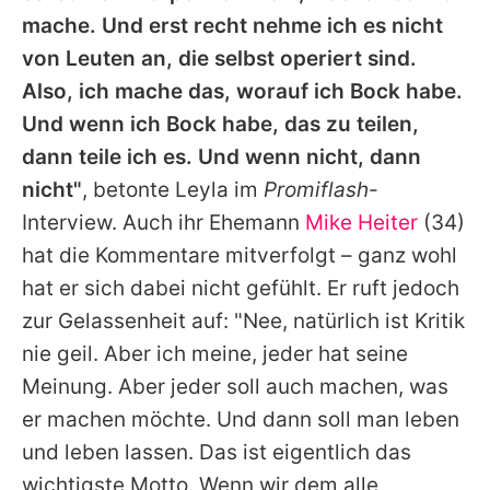
mache. Und erst recht nehme ich es nicht
von Leuten an, die selbst operiert sind.
Also, ich mache das, worauf ich Bock habe.
Und wenn ich Bock habe, das zu teilen,
dann teile ich es. Und wenn nicht, dann
nicht"
, betonte
Leyla
im
Promiflash
-
Interview. Auch ihr Ehemann
Mike Heiter
(34)
hat die Kommentare mitverfolgt – ganz wohl
hat er sich dabei nicht gefühlt. Er ruft jedoch
zur Gelassenheit auf: "Nee, natürlich ist Kritik
nie geil. Aber ich meine, jeder hat seine
Meinung. Aber jeder soll auch machen, was
er machen möchte. Und dann soll man leben
und leben lassen. Das ist eigentlich das
wichtigste Motto. Wenn wir dem alle