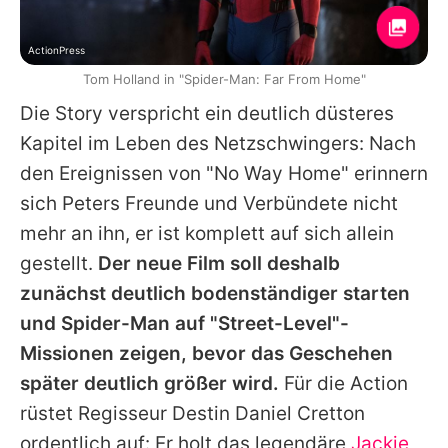
ActionPress
Tom Holland in "Spider-Man: Far From Home"
Die Story verspricht ein deutlich düsteres
Kapitel im Leben des Netzschwingers: Nach
den Ereignissen von "No Way Home" erinnern
sich Peters Freunde und Verbündete nicht
mehr an ihn, er ist komplett auf sich allein
gestellt.
Der neue Film soll deshalb
zunächst deutlich bodenständiger starten
und Spider-Man auf "Street-Level"-
Missionen zeigen, bevor das Geschehen
später deutlich größer wird.
Für die Action
rüstet Regisseur Destin Daniel Cretton
ordentlich auf: Er holt das legendäre
Jackie