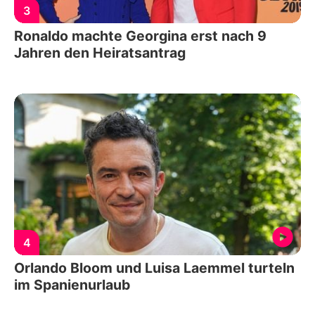
3
Ronaldo machte Georgina erst nach 9
Jahren den Heiratsantrag
4
Orlando Bloom und Luisa Laemmel turteln
im Spanienurlaub