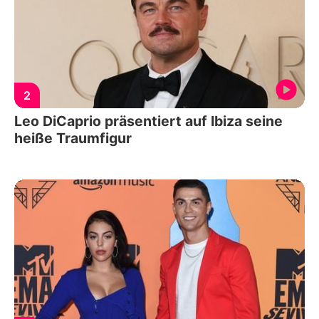
2
Leo DiCaprio präsentiert auf Ibiza seine
heiße Traumfigur