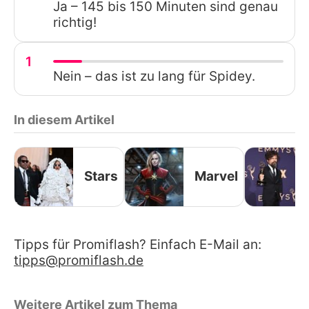
Ja – 145 bis 150 Minuten sind genau
richtig!
1
Nein – das ist zu lang für Spidey.
In diesem Artikel
Stars
Marvel
Tipps für Promiflash? Einfach E-Mail an:
tipps@promiflash.de
Weitere Artikel zum Thema