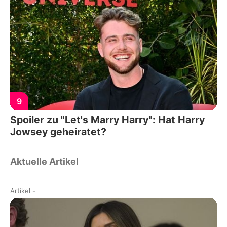
9
Spoiler zu "Let's Marry Harry": Hat Harry
Jowsey geheiratet?
Aktuelle Artikel
Artikel
-