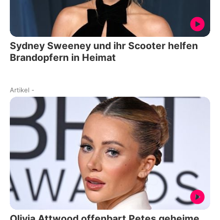
Sydney Sweeney und ihr Scooter helfen
Brandopfern in Heimat
Artikel
-
Olivia Attwood offenbart Petes geheime