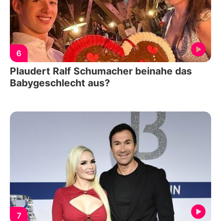
6
Plaudert Ralf Schumacher beinahe das
Babygeschlecht aus?
7