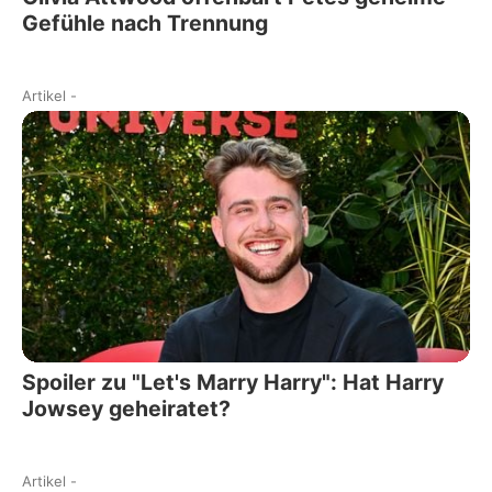
Gefühle nach Trennung
Artikel
-
Spoiler zu "Let's Marry Harry": Hat Harry
Jowsey geheiratet?
Artikel
-