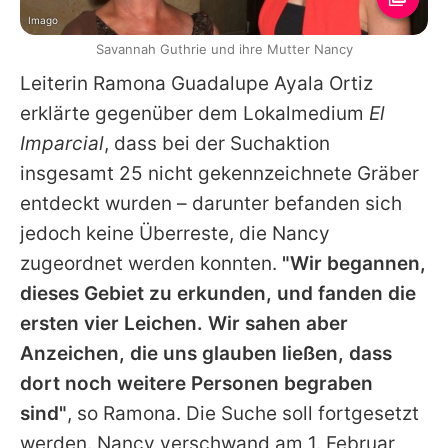
Imago
Savannah Guthrie und ihre Mutter Nancy
Leiterin Ramona Guadalupe Ayala Ortiz
erklärte gegenüber dem Lokalmedium
El
Imparcial
, dass bei der Suchaktion
insgesamt 25 nicht gekennzeichnete Gräber
entdeckt wurden – darunter befanden sich
jedoch keine Überreste, die Nancy
zugeordnet werden konnten.
"Wir begannen,
dieses Gebiet zu erkunden, und fanden die
ersten vier Leichen. Wir sahen aber
Anzeichen, die uns glauben ließen, dass
dort noch weitere Personen begraben
sind"
, so Ramona. Die Suche soll fortgesetzt
werden. Nancy verschwand am 1. Februar