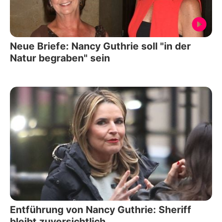
Neue Briefe: Nancy Guthrie soll "in der
Natur begraben" sein
Entführung von Nancy Guthrie: Sheriff
bleibt zuversichtlich