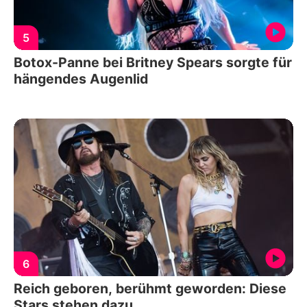
5
Botox-Panne bei Britney Spears sorgte für
hängendes Augenlid
6
Reich geboren, berühmt geworden: Diese
Stars stehen dazu