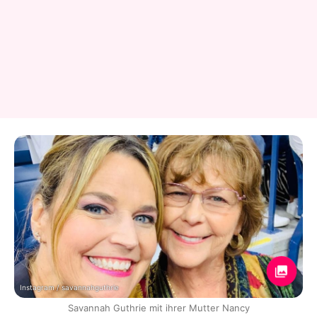
Instagram / savannahguthrie
Savannah Guthrie mit ihrer Mutter Nancy