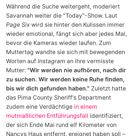
Während die Suche weitergeht, moderiert
Savannah weiter die "Today"-Show. Laut
Page Six
wird sie hinter den Kulissen immer
wieder emotional, fängt sich aber jedes Mal,
bevor die Kameras wieder laufen. Zum
Muttertag wandte sie sich mit bewegenden
Worten auf
Instagram
an ihre vermisste
Mutter:
"Wir werden nie aufhören, nach dir
zu suchen. Wir werden keine Ruhe finden,
bis wir dich gefunden haben."
Zuletzt hatte
das Pima County Sheriff's Department
zudem eine Verdächtige
in einem
mutmaßlichen Entführungsfall
identifiziert,
der sich Ende Mai rund elf Kilometer von
Nancys Haus entfernt, ereignet haben soll –