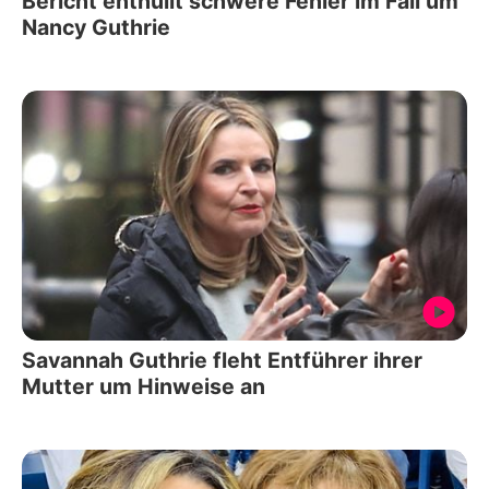
Bericht enthüllt schwere Fehler im Fall um
Nancy Guthrie
Savannah Guthrie fleht Entführer ihrer
Mutter um Hinweise an