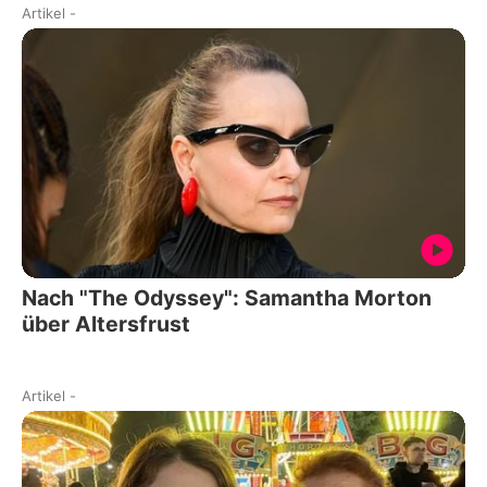
Artikel
-
Nach "The Odyssey": Samantha Morton
über Altersfrust
Artikel
-