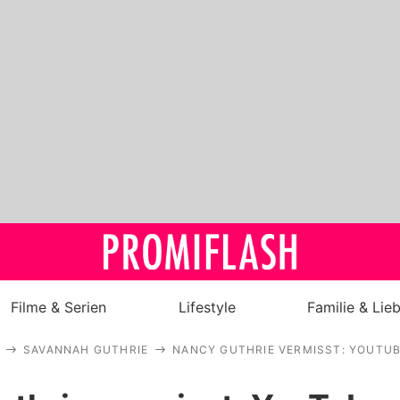
Filme & Serien
Lifestyle
Familie & Lie
SAVANNAH GUTHRIE
NANCY GUTHRIE VERMISST: YOUTU
Royals
Stars