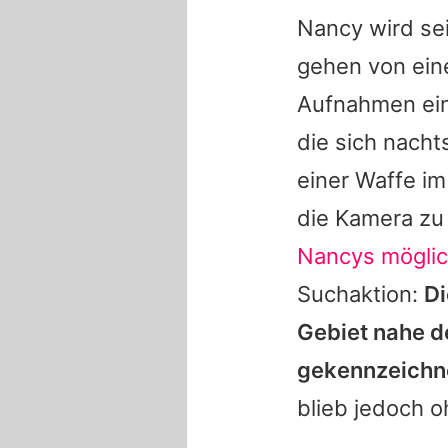
Nancy wird sei
gehen von eine
Aufnahmen ein
die sich nach
einer Waffe im
die Kamera zu
Nancys möglic
Suchaktion:
Di
Gebiet nahe de
gekennzeichn
blieb jedoch 