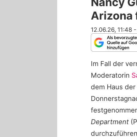
Nancy Gu
Arizona
12.06.26, 11:48
Im Fall der ve
Moderatorin
S
dem Haus der 
Donnerstagnac
festgenommen
Department
(P
durchzuführen,