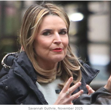
Savannah Guthrie, November 2025