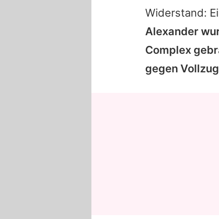
Widerstand: E
Alexander wur
Complex gebra
gegen Vollzug