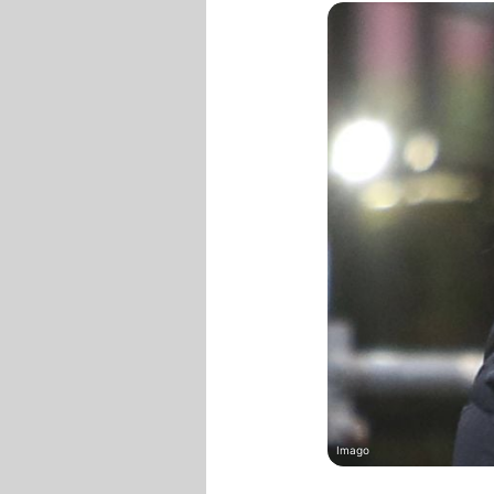
Imago