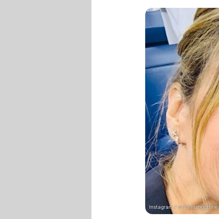
Instagram / savannahguthrie