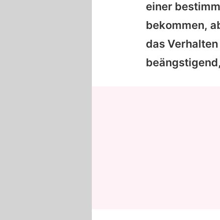
einer bestimm
bekommen, abe
das Verhalten
beängstigend,