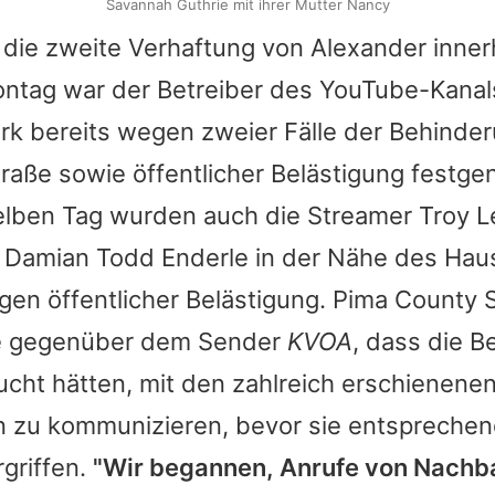
Savannah Guthrie mit ihrer Mutter Nancy
 die zweite Verhaftung von Alexander inner
tag war der Betreiber des YouTube-Kanal
rk bereits wegen zweier Fälle der Behinder
Straße sowie öffentlicher Belästigung fest
lben Tag wurden auch die Streamer Troy L
Damian Todd Enderle in der Nähe des Hau
gen öffentlicher Belästigung. Pima County S
te gegenüber dem Sender
KVOA
, dass die 
ucht hätten, mit den zahlreich erschienene
 zu kommunizieren, bevor sie entspreche
griffen.
"Wir begannen, Anrufe von Nach