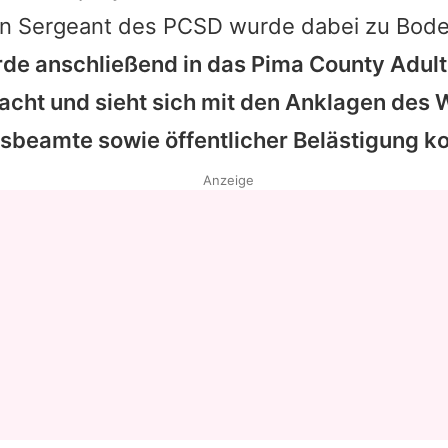
in Sergeant des PCSD wurde dabei zu Bod
Datenschutzerklärung
de anschließend in das Pima County Adult
Nutzungsbedingungen
cht und sieht sich mit den Anklagen des 
Utiq verwalten
sbeamte sowie öffentlicher Belästigung ko
Anzeige