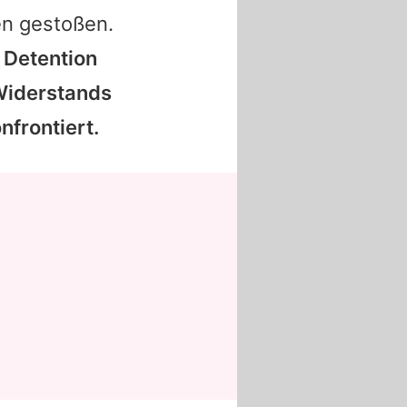
en gestoßen.
 Detention
Widerstands
nfrontiert.