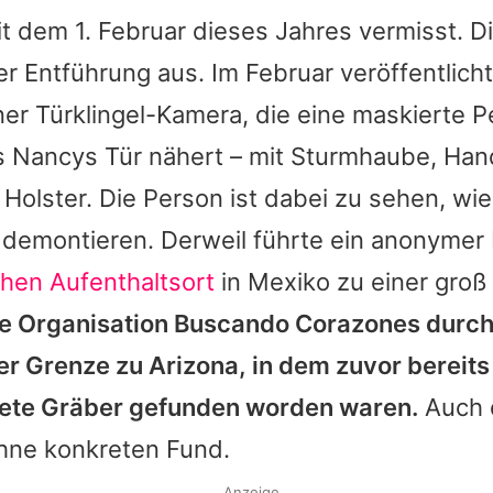
t dem 1. Februar dieses Jahres vermisst. 
r Entführung aus. Im Februar veröffentlich
er Türklingel-Kamera, die eine maskierte P
ts Nancys Tür nähert – mit Sturmhaube, H
 Holster. Die Person ist dabei zu sehen, wie
 demontieren. Derweil führte ein anonymer
hen Aufenthaltsort
in Mexiko zu einer groß
e Organisation Buscando Corazones durch
r Grenze zu Arizona, in dem zuvor bereits
ete Gräber gefunden worden waren.
Auch 
ohne konkreten Fund.
Anzeige