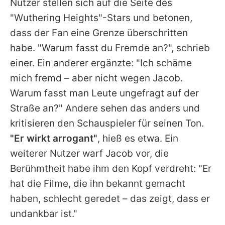
Nutzer stellen sich auf die Seite des
"Wuthering Heights"-Stars und betonen,
dass der Fan eine Grenze überschritten
habe. "Warum fasst du Fremde an?", schrieb
einer. Ein anderer ergänzte: "Ich schäme
mich fremd – aber nicht wegen
Jacob
.
Warum fasst man Leute ungefragt auf der
Straße an?" Andere sehen das anders und
kritisieren den Schauspieler für seinen Ton.
"Er wirkt arrogant"
, hieß es etwa. Ein
weiterer Nutzer warf
Jacob
vor, die
Berühmtheit habe ihm den Kopf verdreht: "Er
hat die Filme, die ihn bekannt gemacht
haben, schlecht geredet – das zeigt, dass er
undankbar ist."