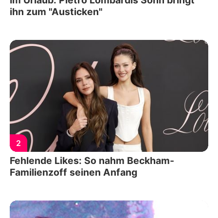
Im Urlaub: Pietro Lombardis Sohn bringt
ihn zum "Austicken"
2
Fehlende Likes: So nahm Beckham-
Familienzoff seinen Anfang