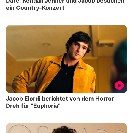
Date: Kendall Jenner und Jacob besuchen
ein Country-Konzert
Jacob Elordi berichtet von dem Horror-
Dreh für "Euphoria"