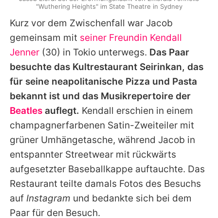
"Wuthering Heights" im State Theatre in Sydney
Kurz vor dem Zwischenfall war
Jacob
gemeinsam mit
seiner Freundin
Kendall
Jenner
(30) in Tokio unterwegs.
Das Paar
besuchte das Kultrestaurant Seirinkan, das
für seine neapolitanische Pizza und Pasta
bekannt ist und das Musikrepertoire der
Beatles
auflegt.
Kendall
erschien in einem
champagnerfarbenen Satin-Zweiteiler mit
grüner Umhängetasche, während
Jacob
in
entspannter Streetwear mit rückwärts
aufgesetzter Baseballkappe auftauchte. Das
Restaurant teilte damals Fotos des Besuchs
auf
Instagram
und bedankte sich bei dem
Paar für den Besuch.