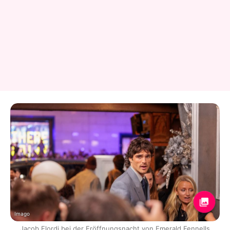
Imago
Jacob Elordi bei der Eröffnungsnacht von Emerald Fennells