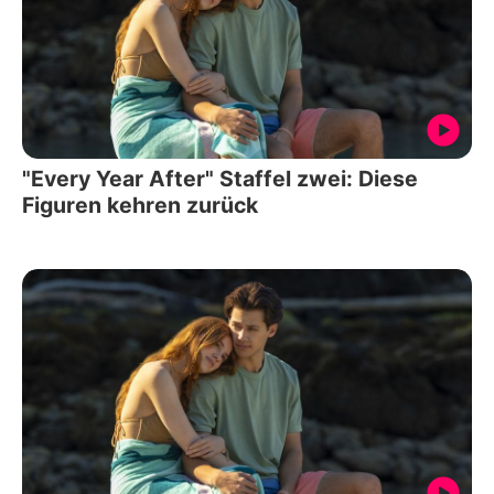
"Every Year After" Staffel zwei: Diese
Figuren kehren zurück