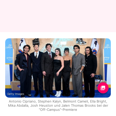
Getty Images
Antonio Cipriano, Stephen Kalyn, Belmont Cameli, Ella Bright,
Mika Abdalla, Josh Heuston und Jalen Thomas Brooks bei der
"Off-Campus"-Premiere