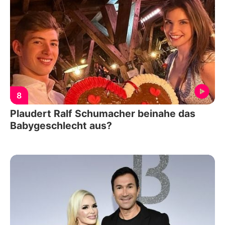
8
Plaudert Ralf Schumacher beinahe das
Babygeschlecht aus?