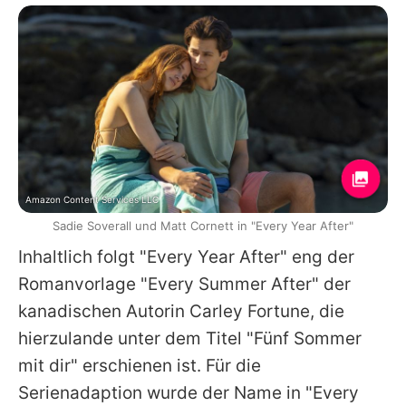
Amazon Content Services LLC
Sadie Soverall und Matt Cornett in "Every Year After"
Inhaltlich folgt "Every Year After" eng der
Romanvorlage "Every Summer After" der
kanadischen Autorin Carley Fortune, die
hierzulande unter dem Titel "Fünf Sommer
mit dir" erschienen ist. Für die
Serienadaption wurde der Name in "Every