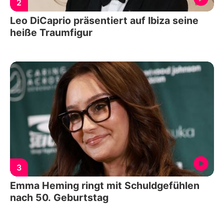
2
Leo DiCaprio präsentiert auf Ibiza seine
heiße Traumfigur
3
Emma Heming ringt mit Schuldgefühlen
nach 50. Geburtstag