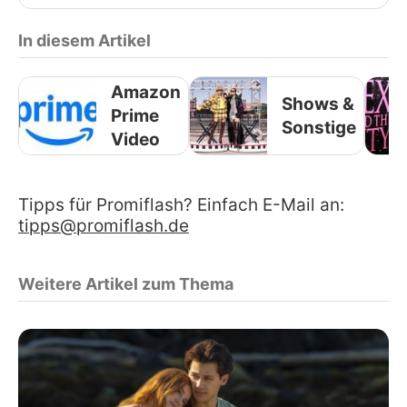
In diesem Artikel
Amazon
Shows &
Prime
Sonstige
Video
Tipps für Promiflash? Einfach E-Mail an:
tipps@promiflash.de
Weitere Artikel zum Thema