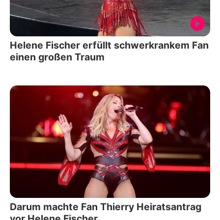
Helene Fischer erfüllt schwerkrankem Fan
einen großen Traum
Darum machte Fan Thierry Heiratsantrag
vor Helene Fischer