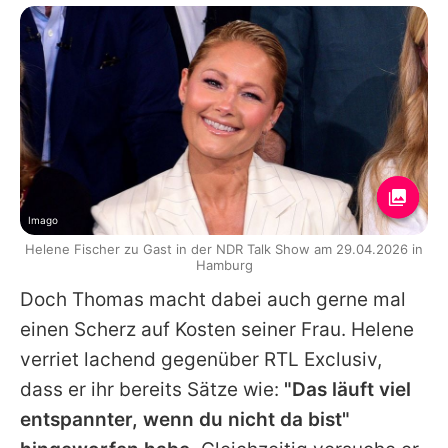
Imago
Helene Fischer zu Gast in der NDR Talk Show am 29.04.2026 in
Hamburg
Doch
Thomas
macht dabei auch gerne mal
einen Scherz auf Kosten seiner Frau.
Helene
verriet lachend gegenüber RTL Exclusiv,
dass er ihr bereits Sätze wie:
"Das läuft viel
entspannter, wenn du nicht da bist"