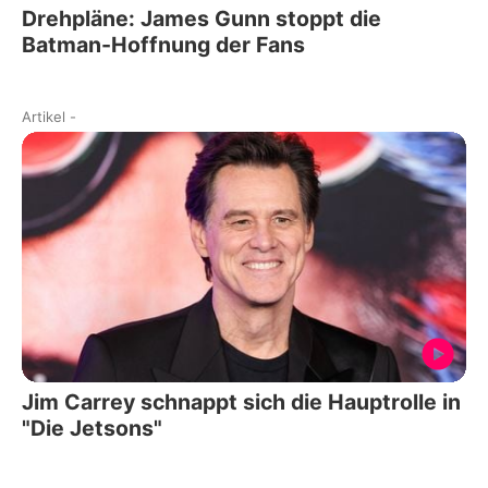
Drehpläne: James Gunn stoppt die
Batman-Hoffnung der Fans
Artikel
-
Jim Carrey schnappt sich die Hauptrolle in
"Die Jetsons"