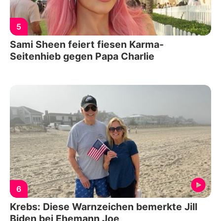
5
Sami Sheen feiert fiesen Karma-
Seitenhieb gegen Papa Charlie
6
Krebs: Diese Warnzeichen bemerkte Jill
Biden bei Ehemann Joe