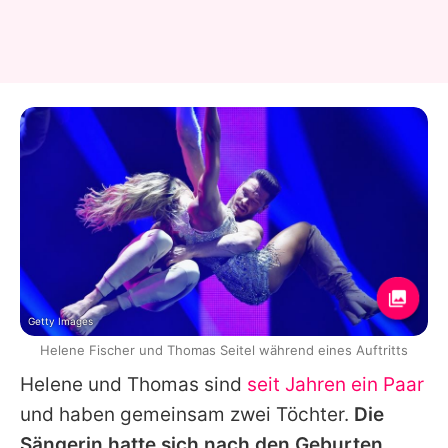
Getty Images
Helene Fischer und Thomas Seitel während eines Auftritts
Helene
und
Thomas
sind
seit Jahren ein Paar
und haben gemeinsam zwei Töchter.
Die
Sängerin hatte sich nach den Geburten