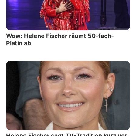
Wow: Helene Fischer räumt 50-fach-
Platin ab
Helene Fischer sagt TV-Tradition kurz vor