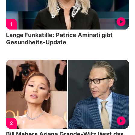
1
Lange Funkstille: Patrice Aminati gibt
Gesundheits-Update
2
Bill Mahers Ariana Grande-Witz lässt das