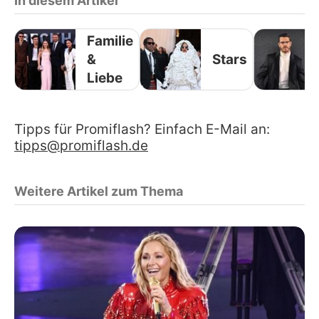
In diesem Artikel
Familie
&
Stars
Liebe
Tipps für Promiflash? Einfach E-Mail an:
tipps@promiflash.de
Weitere Artikel zum Thema