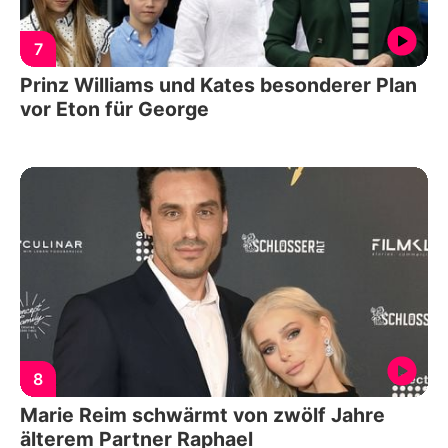
7
Prinz Williams und Kates besonderer Plan
vor Eton für George
8
Marie Reim schwärmt von zwölf Jahre
älterem Partner Raphael