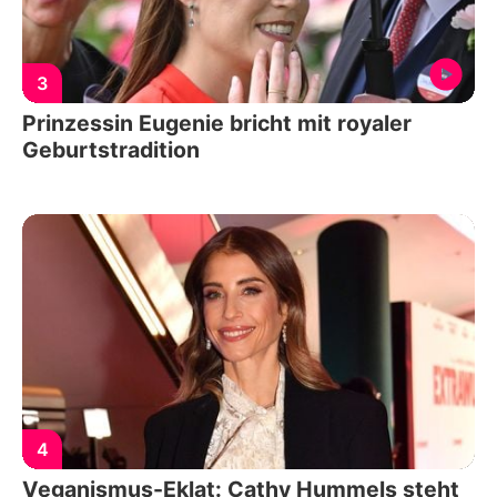
3
Prinzessin Eugenie bricht mit royaler
Geburtstradition
4
Veganismus-Eklat: Cathy Hummels steht