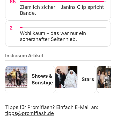
65
Ziemlich sicher – Janins Clip spricht
Bände.
2
Wohl kaum – das war nur ein
scherzhafter Seitenhieb.
In diesem Artikel
Shows &
Stars
Sonstige
Tipps für Promiflash? Einfach E-Mail an:
tipps@promiflash.de