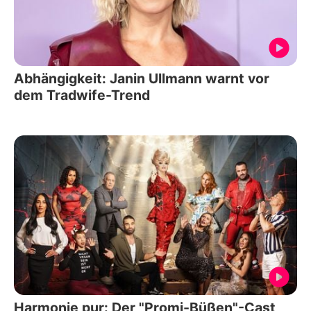
Abhängigkeit: Janin Ullmann warnt vor
dem Tradwife-Trend
Harmonie pur: Der "Promi-Büßen"-Cast