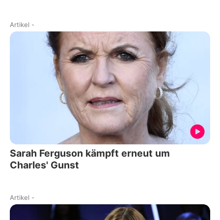
Artikel
-
Sarah Ferguson kämpft erneut um
Charles' Gunst
Artikel
-