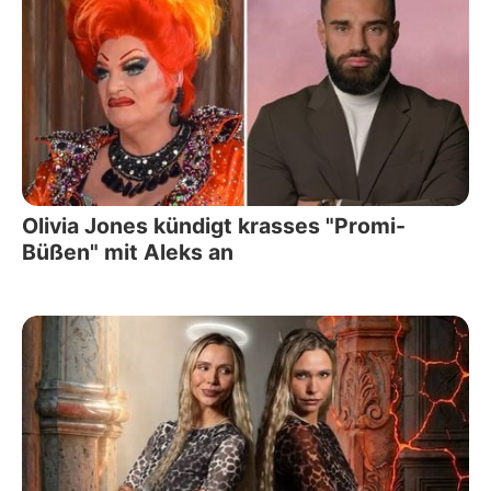
Olivia Jones kündigt krasses "Promi-
Büßen" mit Aleks an