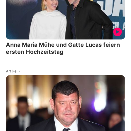
Anna Maria Mühe und Gatte Lucas feiern
ersten Hochzeitstag
Artikel
-