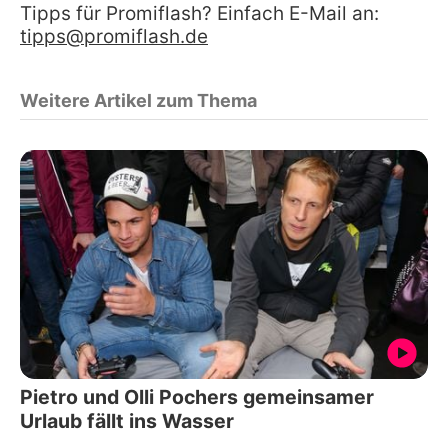
Tipps für Promiflash? Einfach E-Mail an:
tipps@promiflash.de
Weitere Artikel zum Thema
Pietro und Olli Pochers gemeinsamer
Urlaub fällt ins Wasser