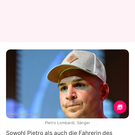
IMAGO / nicepix.world
Pietro Lombardi, Sänger
Sowohl
Pietro
als auch die Fahrerin des