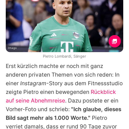
Imago
Pietro Lombardi, Sänger
Erst kürzlich machte er noch mit ganz
anderen privaten Themen von sich reden: In
einer
Instagram
-Story aus dem Fitnessstudio
zeigte
Pietro
einen bewegenden
Rückblick
auf seine Abnehmreise
. Dazu postete er ein
Vorher-Foto und schrieb:
"Ich glaube, dieses
Bild sagt mehr als 1.000 Worte."
Pietro
verriet damals, dass er rund 90 Tage zuvor