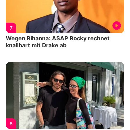
7
Wegen Rihanna: A$AP Rocky rechnet
knallhart mit Drake ab
8