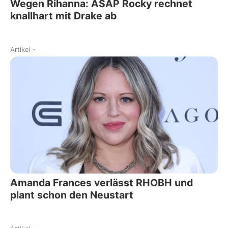
Wegen Rihanna: A$AP Rocky rechnet
knallhart mit Drake ab
Artikel
-
Amanda Frances verlässt RHOBH und
plant schon den Neustart