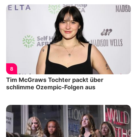
8
Tim McGraws Tochter packt über
schlimme Ozempic-Folgen aus