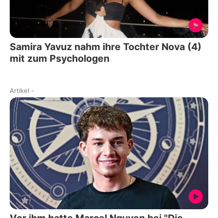
Samira Yavuz nahm ihre Tochter Nova (4)
mit zum Psychologen
Artikel
-
Vor ihm hatte Marcel Nguyen bei "Die