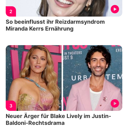
2
So beeinflusst ihr Reizdarmsyndrom
Miranda Kerrs Ernährung
3
Neuer Ärger für Blake Lively im Justin-
Baldoni-Rechtsdrama