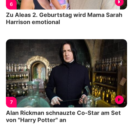
6
Zu Aleas 2. Geburtstag wird Mama Sarah
Harrison emotional
7
Alan Rickman schnauzte Co-Star am Set
von "Harry Potter" an