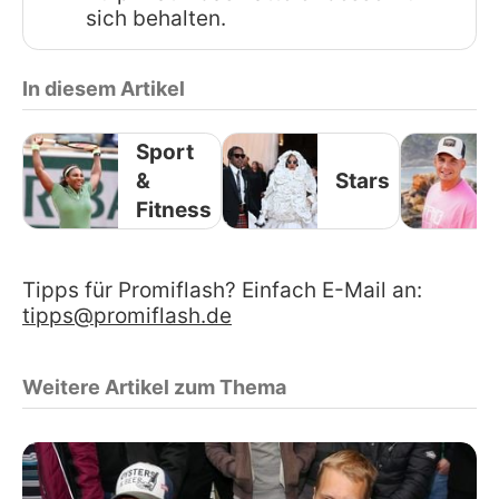
sich behalten.
In diesem Artikel
Sport
&
Stars
Fitness
Tipps für Promiflash? Einfach E-Mail an:
tipps@promiflash.de
Weitere Artikel zum Thema