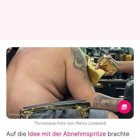
Instagram / pietrolombardi
Throwback-Foto von Pietro Lombardi
Auf die
Idee mit der Abnehmspritze
brachte