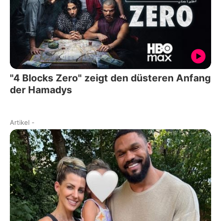
"4 Blocks Zero" zeigt den düsteren Anfang
der Hamadys
Artikel
-