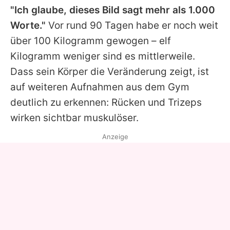
"Ich glaube, dieses Bild sagt mehr als 1.000
Worte."
Vor rund 90 Tagen habe er noch weit
über 100 Kilogramm gewogen – elf
Kilogramm weniger sind es mittlerweile.
Dass sein Körper die Veränderung zeigt, ist
auf weiteren Aufnahmen aus dem Gym
deutlich zu erkennen: Rücken und Trizeps
wirken sichtbar muskulöser.
Anzeige