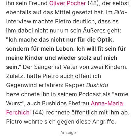
ihn sein Freund
Oliver Pocher
(48), der selbst
ebenfalls auf das Mittel gesetzt hat. Im
Bild
-
Interview machte Pietro deutlich, dass es
ihm dabei nicht nur um sein Äußeres geht:
"Ich mache das nicht nur für die Optik,
sondern für mein Leben. Ich will fit sein für
meine Kinder und wieder stolz auf mich
sein."
Der Sänger ist Vater von zwei Kindern.
Zuletzt hatte Pietro auch öffentlich
Gegenwind erfahren: Rapper
Bushido
bezeichnete ihn in seinem Podcast als "arme
Wurst", auch Bushidos Ehefrau
Anna-Maria
Ferchichi
(44) rechnete öffentlich mit ihm ab.
Pietro wehrte sich gegen diese Angriffe.
Anzeige