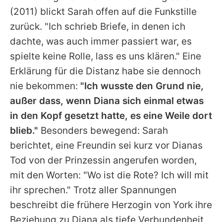
(2011) blickt
Sarah
offen auf die Funkstille
zurück. "Ich schrieb Briefe, in denen ich
dachte, was auch immer passiert war, es
spielte keine Rolle, lass es uns klären." Eine
Erklärung für die Distanz habe sie dennoch
nie bekommen:
"Ich wusste den Grund nie,
außer dass, wenn
Diana
sich einmal etwas
in den Kopf gesetzt hatte, es eine Weile dort
blieb."
Besonders bewegend:
Sarah
berichtet, eine Freundin sei kurz vor
Dianas
Tod von der Prinzessin angerufen worden,
mit den Worten: "Wo ist die Rote? Ich will mit
ihr sprechen." Trotz aller Spannungen
beschreibt die frühere Herzogin von York ihre
Beziehung zu
Diana
als tiefe Verbundenheit.