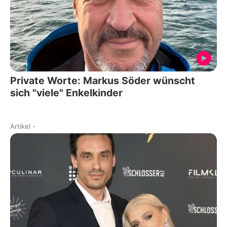
Private Worte: Markus Söder wünscht
sich "viele" Enkelkinder
Artikel
-