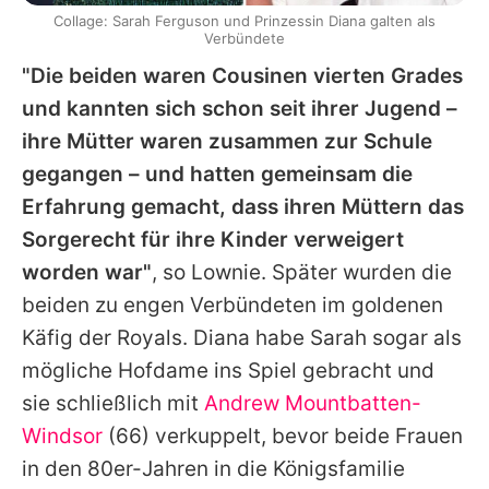
Collage: Sarah Ferguson und Prinzessin Diana galten als
Verbündete
"Die beiden waren Cousinen vierten Grades
und kannten sich schon seit ihrer Jugend –
ihre Mütter waren zusammen zur Schule
gegangen – und hatten gemeinsam die
Erfahrung gemacht, dass ihren Müttern das
Sorgerecht für ihre Kinder verweigert
worden war"
, so Lownie. Später wurden die
beiden zu engen Verbündeten im goldenen
Käfig der Royals.
Diana
habe
Sarah
sogar als
mögliche Hofdame ins Spiel gebracht und
sie schließlich mit
Andrew Mountbatten-
Windsor
(66) verkuppelt, bevor beide Frauen
in den 80er-Jahren in die Königsfamilie