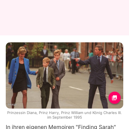
Imago
Prinzessin Diana, Prinz Harry, Prinz William und König Charles III.
im September 1995
In ihren eigenen Memoiren "Finding
Sarah
"