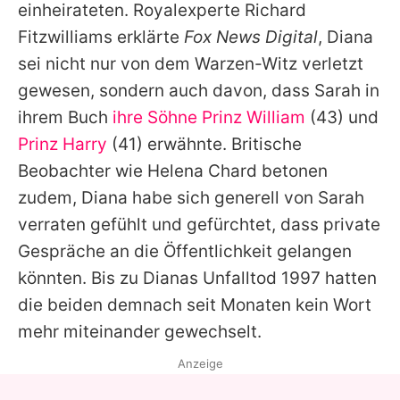
einheirateten. Royalexperte Richard
Fitzwilliams erklärte
Fox News Digital
,
Diana
sei nicht nur von dem Warzen-Witz verletzt
gewesen, sondern auch davon, dass
Sarah
in
ihrem Buch
ihre Söhne
Prinz William
(43) und
Prinz Harry
(41) erwähnte. Britische
Beobachter wie Helena Chard betonen
zudem,
Diana
habe sich generell von
Sarah
verraten gefühlt und gefürchtet, dass private
Gespräche an die Öffentlichkeit gelangen
könnten. Bis zu
Dianas
Unfalltod 1997 hatten
die beiden demnach seit Monaten kein Wort
mehr miteinander gewechselt.
Anzeige