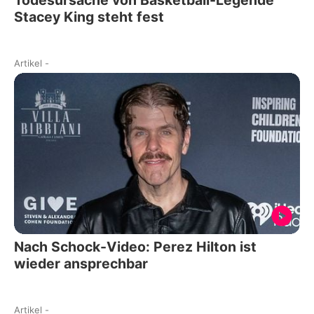
Todesursache von Basketball-Legende
Stacey King steht fest
Artikel
-
Nach Schock-Video: Perez Hilton ist
wieder ansprechbar
Artikel
-