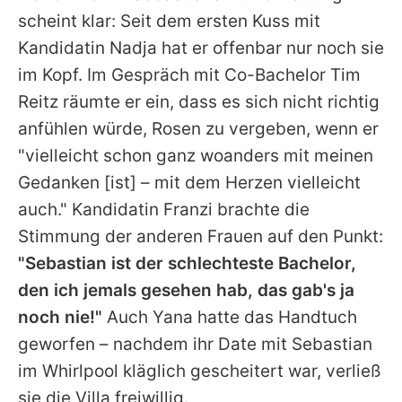
scheint klar: Seit dem ersten Kuss mit
Kandidatin
Nadja
hat er offenbar nur noch sie
im Kopf. Im Gespräch mit Co-Bachelor
Tim
Reitz
räumte er ein, dass es sich nicht richtig
anfühlen würde, Rosen zu vergeben, wenn er
"vielleicht schon ganz woanders mit meinen
Gedanken [ist] – mit dem Herzen vielleicht
auch." Kandidatin Franzi brachte die
Stimmung der anderen Frauen auf den Punkt:
"Sebastian ist der schlechteste Bachelor,
den ich jemals gesehen hab, das gab's ja
noch nie!"
Auch Yana hatte das Handtuch
geworfen – nachdem ihr Date mit Sebastian
im Whirlpool kläglich gescheitert war, verließ
sie die Villa freiwillig.