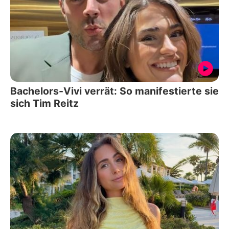
Bachelors-Vivi verrät: So manifestierte sie
sich Tim Reitz