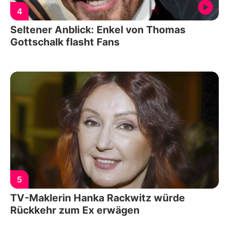
4
Seltener Anblick: Enkel von Thomas
Gottschalk flasht Fans
5
TV-Maklerin Hanka Rackwitz würde
Rückkehr zum Ex erwägen