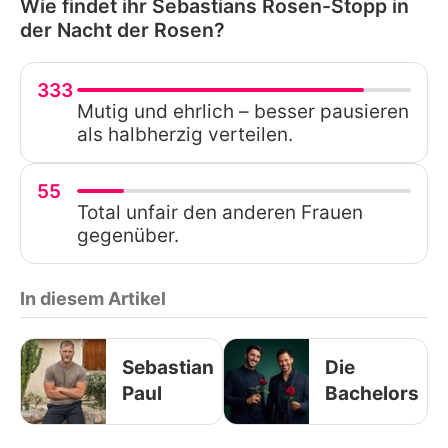
Wie findet ihr Sebastians Rosen-Stopp in
der Nacht der Rosen?
333
Mutig und ehrlich – besser pausieren
als halbherzig verteilen.
55
Total unfair den anderen Frauen
gegenüber.
In diesem Artikel
Sebastian
Die
Paul
Bachelors