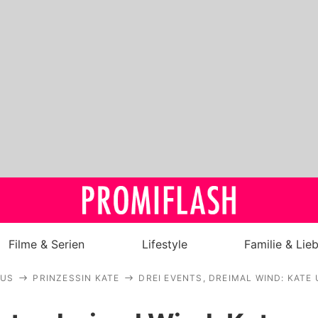
Filme & Serien
Lifestyle
Familie & Lie
AUS
PRINZESSIN KATE
DREI EVENTS, DREIMAL WIND: KATE
Royals
Stars