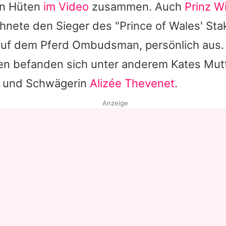
en Hüten
im Video
zusammen. Auch
Prinz Wi
chnete den Sieger des "Prince of Wales' Sta
auf dem Pferd Ombudsman, persönlich aus.
en befanden sich unter anderem
Kates
Mut
) und Schwägerin
Alizée Thevenet
.
Anzeige