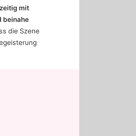
zeitig mit
d beinahe
ss die Szene
Begeisterung