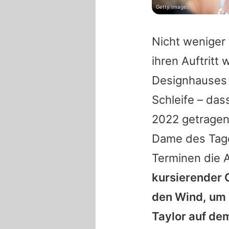
Getty Images
Nicht weniger t
ihren Auftritt
Designhauses 
Schleife – das
2022 getragen
Dame des Tages
Terminen die A
kursierender 
den Wind, um 
Taylor auf de