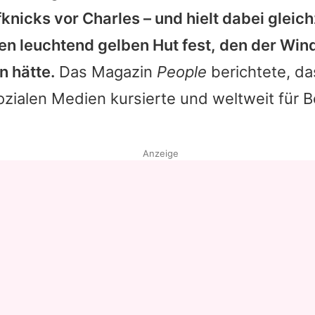
fknicks vor
Charles
– und hielt dabei gleich
Datenschutzerklärung
ren leuchtend gelben Hut fest, den der Win
Nutzungsbedingungen
 hätte.
Das Magazin
People
berichtete, da
Utiq verwalten
ozialen Medien kursierte und weltweit für 
Anzeige