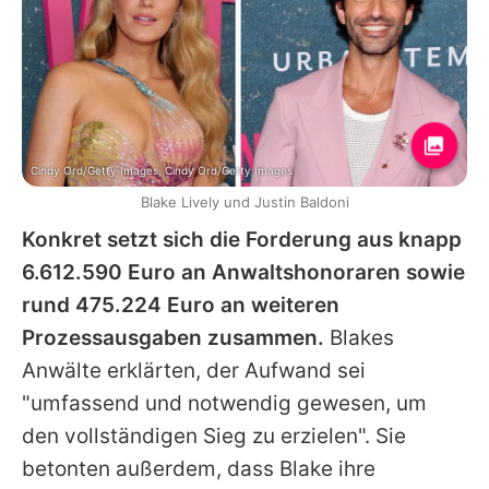
Cindy Ord/Getty Images, Cindy Ord/Getty Images
Blake Lively und Justin Baldoni
Konkret setzt sich die Forderung aus knapp
6.612.590 Euro an Anwaltshonoraren sowie
rund 475.224 Euro an weiteren
Prozessausgaben zusammen.
Blakes
Anwälte erklärten, der Aufwand sei
"umfassend und notwendig gewesen, um
den vollständigen Sieg zu erzielen". Sie
betonten außerdem, dass
Blake
ihre