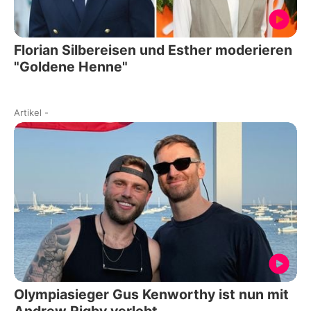
Florian Silbereisen und Esther moderieren
"Goldene Henne"
Artikel
-
Olympiasieger Gus Kenworthy ist nun mit
Andrew Rigby verlobt