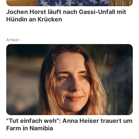
Jochen Horst läuft nach Gassi-Unfall mit
Hündin an Krücken
Artikel
-
"Tut einfach weh": Anna Heiser trauert um
Farm in Namibia