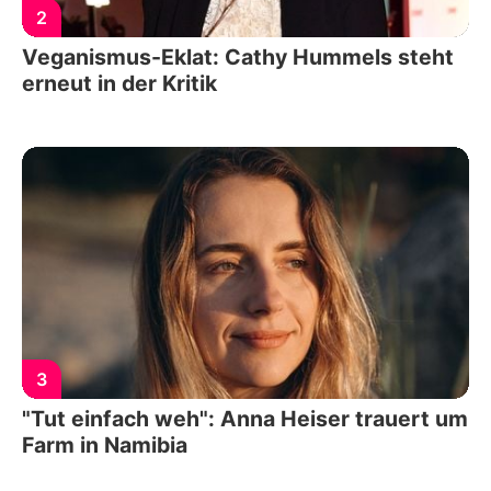
2
Veganismus-Eklat: Cathy Hummels steht
erneut in der Kritik
3
"Tut einfach weh": Anna Heiser trauert um
Farm in Namibia