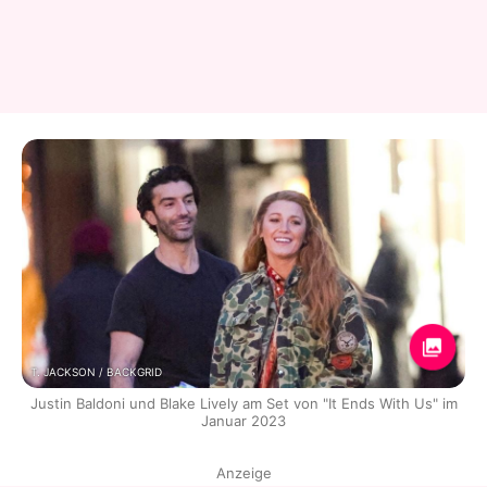
T. JACKSON / BACKGRID
Justin Baldoni und Blake Lively am Set von "It Ends With Us" im
Januar 2023
Anzeige