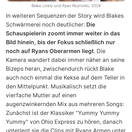
Blake Lively und Ryan Reynolds, 2026
In weiteren Sequenzen der Story wird
Blakes
Schwärmerei noch deutlicher:
Die
Schauspielerin zoomt immer weiter in das
Bild hinein, bis der Fokus schließlich nur
noch auf
Ryans
Oberarmen liegt
. Die
Kamera wandert dabei immer näher an seine
Bizeps heran, zwischendurch rückt
Blake
auch noch einmal die Kekse auf dem Teller in
den Mittelpunkt. Musikalisch setzt die
vierfache Mutter auf einen
augenzwinkernden Mix aus mehreren Songs:
Zunächst ist der Klassiker "Yummy Yummy
Yummy" von Ohio Express zu hören, danach
unterlegt sie die Clips mit
Ryans
Armen unter