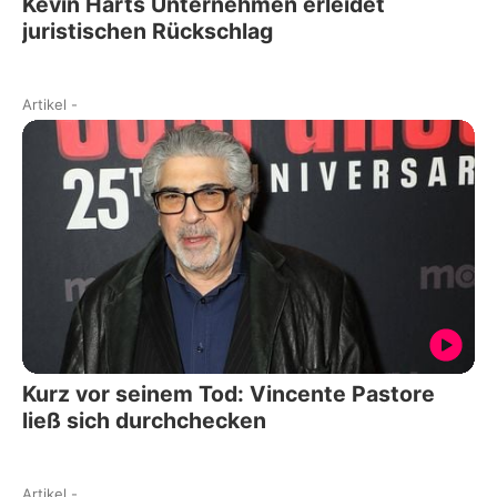
Kevin Harts Unternehmen erleidet
juristischen Rückschlag
Artikel
-
Kurz vor seinem Tod: Vincente Pastore
ließ sich durchchecken
Artikel
-