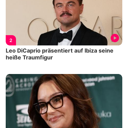
2
Leo DiCaprio präsentiert auf Ibiza seine
heiße Traumfigur