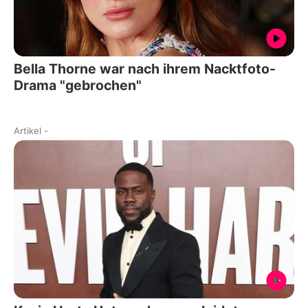
Bella Thorne war nach ihrem Nacktfoto-
Drama "gebrochen"
Artikel
-