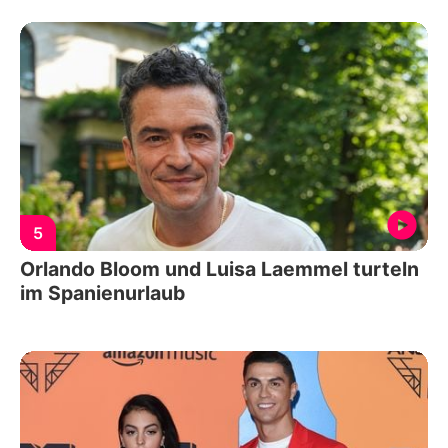
5
Orlando Bloom und Luisa Laemmel turteln
im Spanienurlaub