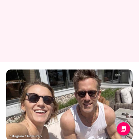
Instagram / blakelively