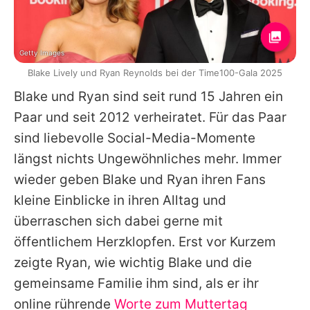
Getty Images
Blake Lively und Ryan Reynolds bei der Time100-Gala 2025
Blake
und
Ryan
sind seit rund 15 Jahren ein
Paar und seit 2012 verheiratet. Für das Paar
sind liebevolle Social-Media-Momente
längst nichts Ungewöhnliches mehr. Immer
wieder geben
Blake
und
Ryan
ihren Fans
kleine Einblicke in ihren Alltag und
überraschen sich dabei gerne mit
öffentlichem Herzklopfen. Erst vor Kurzem
zeigte
Ryan
, wie wichtig
Blake
und die
gemeinsame Familie ihm sind, als er ihr
online rührende
Worte zum Muttertag