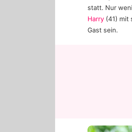
statt. Nur weni
Harry
(41) mit
Gast sein.