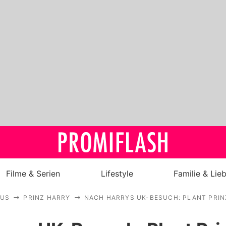
Filme & Serien
Lifestyle
Familie & Lie
AUS
PRINZ HARRY
NACH HARRYS UK-BESUCH: PLANT PRINZ
Royals
Stars