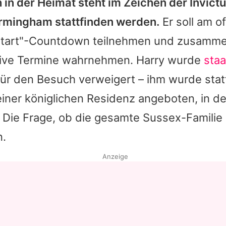
 in der Heimat steht im Zeichen der Invic
Birmingham stattfinden werden.
Er soll am of
Start"-Countdown teilnehmen und zusamm
ative Termine wahrnehmen. Harry wurde
staa
ür den Besuch verweigert – ihm wurde sta
einer königlichen Residenz angeboten, in de
t. Die Frage, ob die gesamte Sussex-Familie r
n.
Anzeige