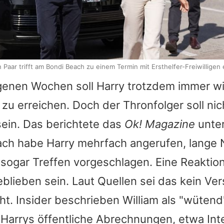
n Paar trifft am Bondi Beach zu einem Termin mit Ersthelfer-Freiwilligen 
genen Wochen soll Harry trotzdem immer w
 zu erreichen. Doch der Thronfolger soll nic
ein. Das berichtete das
Ok! Magazine
unter
ach habe Harry mehrfach angerufen, lange 
sogar Treffen vorgeschlagen. Eine Reaktion
eblieben sein. Laut Quellen sei das kein Ve
t. Insider beschrieben William als "wütend
 Harrys öffentliche Abrechnungen, etwa Int