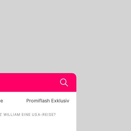
be
Promiflash Exklusiv
 WILLIAM EINE USA-REISE?