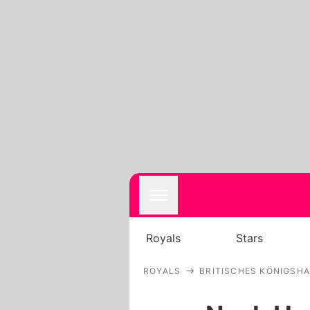
Royals
Stars
ROYALS
BRITISCHES KÖNIGSH