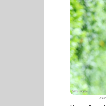
Getty Images
Besuc