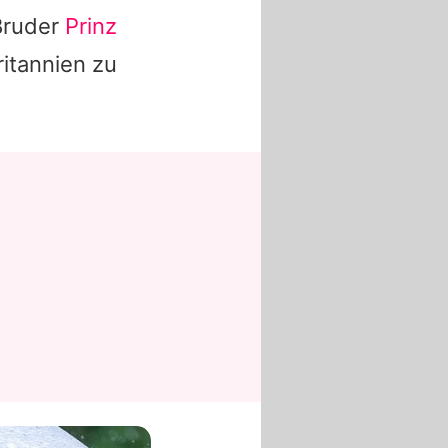
 Bruder
Prinz
ritannien zu