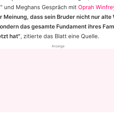
e" und Meghans Gespräch mit
Oprah Winfre
er Meinung, dass sein Bruder nicht nur alt
sondern das gesamte Fundament ihres Fami
zt hat"
, zitierte das Blatt eine Quelle.
Anzeige