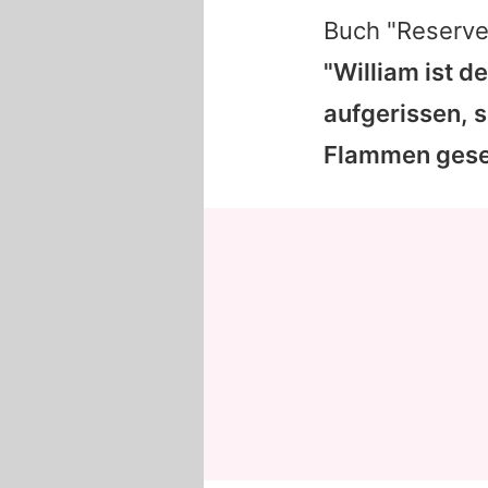
Buch "Reserv
"William ist d
aufgerissen, 
Flammen geset