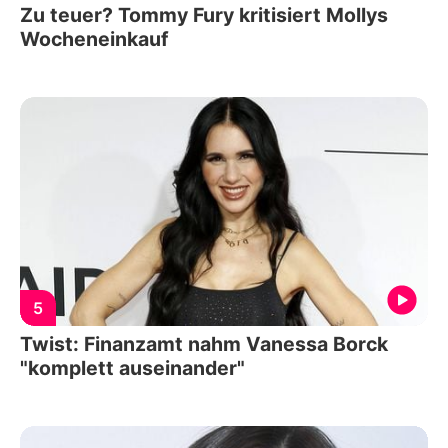
Zu teuer? Tommy Fury kritisiert Mollys
Wocheneinkauf
5
Twist: Finanzamt nahm Vanessa Borck
"komplett auseinander"