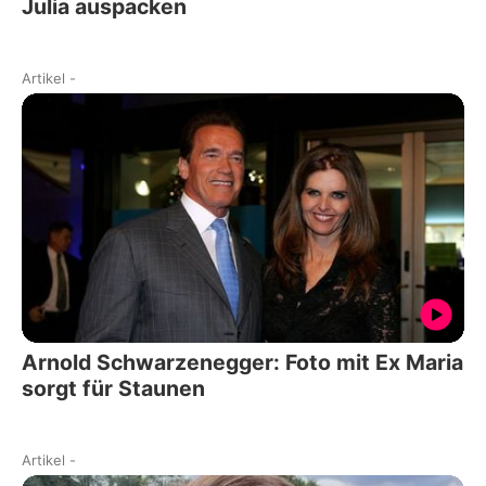
Julia auspacken
Artikel
-
Arnold Schwarzenegger: Foto mit Ex Maria
sorgt für Staunen
Artikel
-