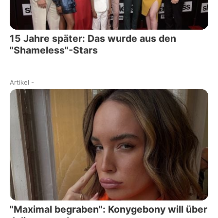
15 Jahre später: Das wurde aus den
"Shameless"-Stars
Artikel
-
"Maximal begraben": Konygebony will über