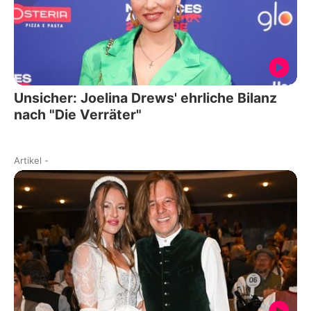
Unsicher: Joelina Drews' ehrliche Bilanz
nach "Die Verräter"
Artikel
-