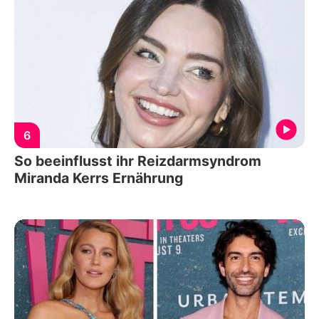
6
So beeinflusst ihr Reizdarmsyndrom
Miranda Kerrs Ernährung