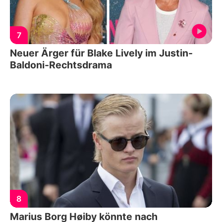
7
Neuer Ärger für Blake Lively im Justin-
Baldoni-Rechtsdrama
8
Marius Borg Høiby könnte nach