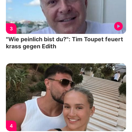
3
"Wie peinlich bist du?": Tim Toupet feuert
krass gegen Edith
4