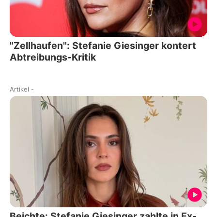
"Zellhaufen": Stefanie Giesinger kontert
Abtreibungs-Kritik
Artikel
-
Beichte: Stefanie Giesinger zahlte in Ex-