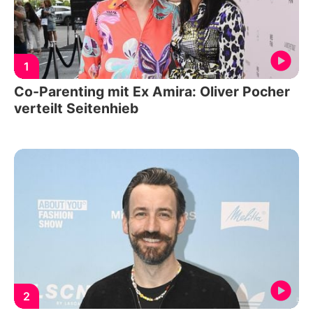
1
Co-Parenting mit Ex Amira: Oliver Pocher
verteilt Seitenhieb
2