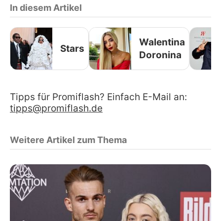
In diesem Artikel
Walentina
Stars
Doronina
Tipps für Promiflash? Einfach E-Mail an:
tipps@promiflash.de
Weitere Artikel zum Thema