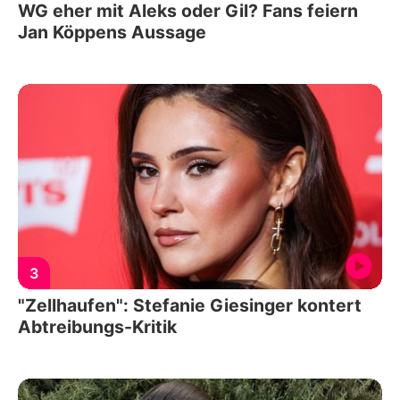
WG eher mit Aleks oder Gil? Fans feiern
Jan Köppens Aussage
3
"Zellhaufen": Stefanie Giesinger kontert
Abtreibungs-Kritik