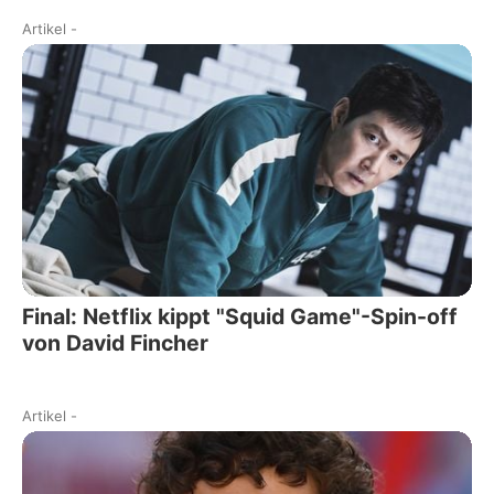
Artikel
-
Final: Netflix kippt "Squid Game"-Spin-off
von David Fincher
Artikel
-