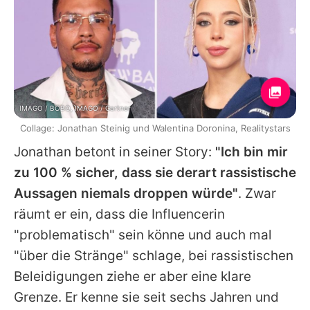
IMAGO / BOBO, IMAGO / Gartner
Collage: Jonathan Steinig und Walentina Doronina, Realitystars
Jonathan
betont in seiner Story:
"Ich bin mir
zu 100 % sicher, dass sie derart rassistische
Aussagen niemals droppen würde"
. Zwar
räumt er ein, dass die Influencerin
"problematisch" sein könne und auch mal
"über die Stränge" schlage, bei rassistischen
Beleidigungen ziehe er aber eine klare
Grenze. Er kenne sie seit sechs Jahren und