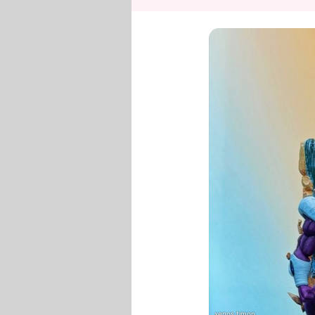
xenos.timon