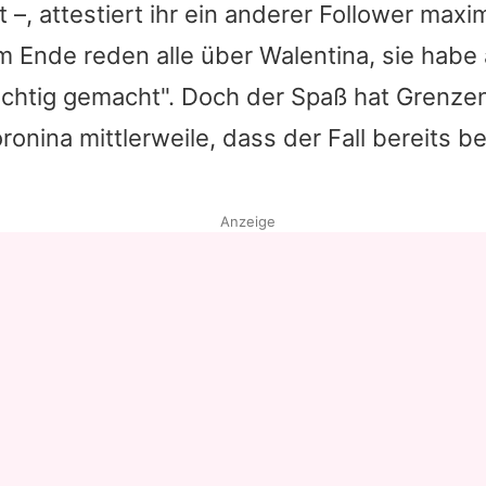
 –, attestiert ihr ein anderer Follower maxi
m Ende reden alle über
Walentina
, sie habe
richtig gemacht". Doch der Spaß hat Grenzen:
onina mittlerweile, dass der Fall bereits bei
Anzeige