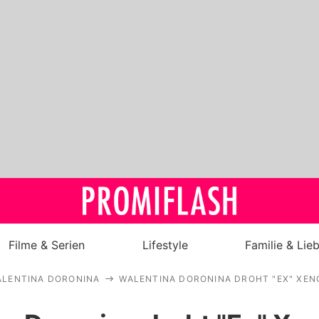
Filme & Serien
Lifestyle
Familie & Lie
ALENTINA DORONINA
WALENTINA DORONINA DROHT "EX" XEN
Royals
Stars