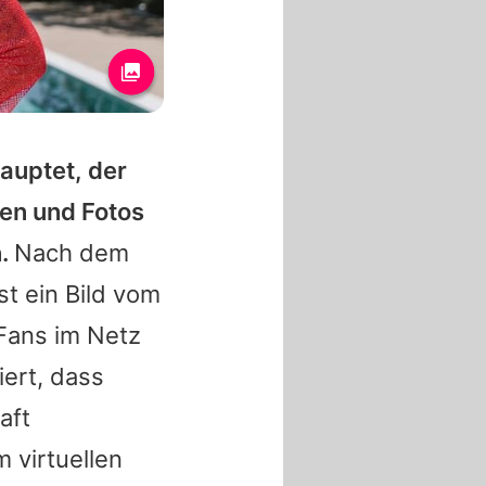
auptet, der
gen und Fotos
n.
Nach dem
st ein Bild vom
Fans im Netz
iert, dass
aft
 virtuellen