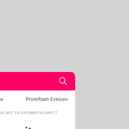
be
Promiflash Exklusiv
OS MIT TELEFONMITSCHNITT