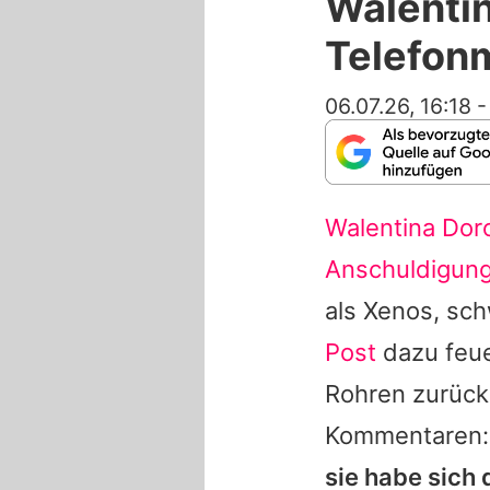
Walentin
Telefonm
06.07.26, 16:18
Walentina Dor
Anschuldigun
als Xenos, sc
Post
dazu feue
Rohren zurück.
Kommentaren
sie habe sich