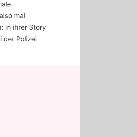
male
 also mal
 In ihrer Story
 der Polizei