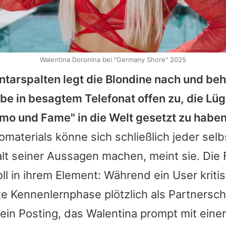
Walentina Doronina bei "Germany Shore" 2025
tarspalten legt die Blondine nach und beh
be in besagtem Telefonat offen zu, die Lü
omo und Fame" in die Welt gesetzt zu habe
materials könne sich schließlich jeder selb
lt seiner Aussagen machen, meint sie. Die 
oll in ihrem Element: Während ein User kritis
e Kennenlernphase plötzlich als Partnersch
 ein Posting, das
Walentina
prompt mit einem