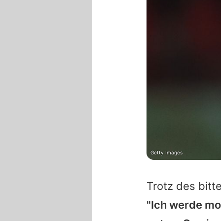
Getty Images
Trotz des bit
"Ich werde mo