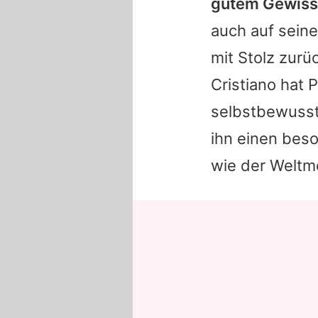
gutem Gewisse
auch auf seine
mit Stolz zurü
Cristiano
hat P
selbstbewusst
ihn einen beso
wie der Weltmei