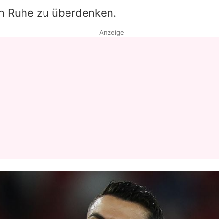
 in Ruhe zu überdenken.
Datenschutzerklärung
Anzeige
Nutzungsbedingungen
Utiq verwalten