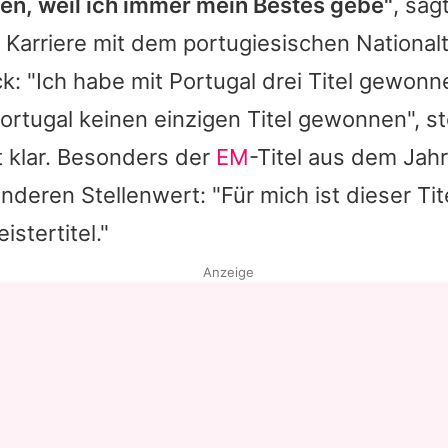
n, weil ich immer mein Bestes gebe"
, sag
 Karriere mit dem portugiesischen Nationalt
ck: "Ich habe mit Portugal drei Titel gewonn
ortugal keinen einzigen Titel gewonnen", ste
 klar. Besonders der
EM
-Titel aus dem Jah
nderen Stellenwert: "Für mich ist dieser Tite
stertitel."
Anzeige