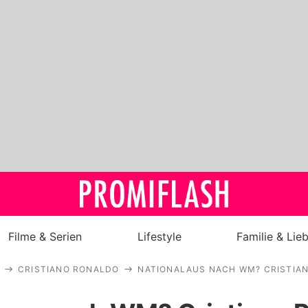
Filme & Serien
Lifestyle
Familie & Lie
CRISTIANO RONALDO
NATIONALAUS NACH WM? CRISTIA
Royals
Stars