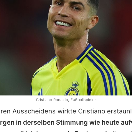
Cristiano Ronaldo, Fußballspieler
teren Ausscheidens wirkte
Cristiano
erstaunl
rgen in derselben Stimmung wie heute auf