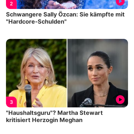
2
Schwangere Sally Özcan: Sie kämpfte mit
"Hardcore-Schulden"
3
"Haushaltsguru"? Martha Stewart
kritisiert Herzogin Meghan