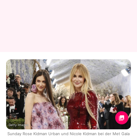
Getty Images
Sunday Rose Kidman Urban und Nicole Kidman bei der Met Gala