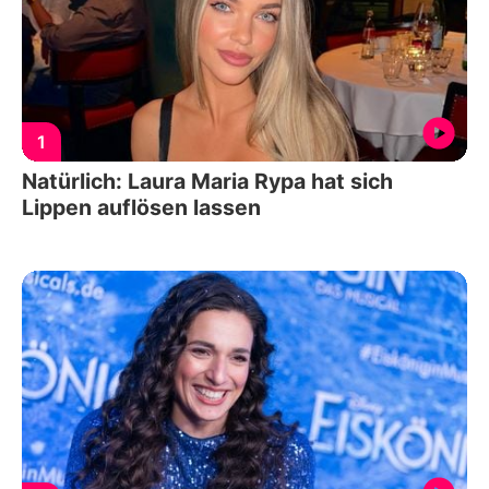
1
Natürlich: Laura Maria Rypa hat sich
Lippen auflösen lassen