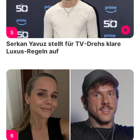
5
Serkan Yavuz stellt für TV-Drehs klare
Luxus-Regeln auf
6