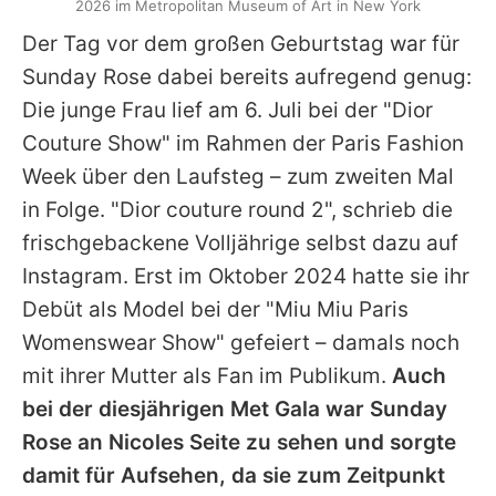
2026 im Metropolitan Museum of Art in New York
Der Tag vor dem großen Geburtstag war für
Sunday
Rose dabei bereits aufregend genug:
Die junge Frau lief am 6. Juli bei der "Dior
Couture Show" im Rahmen der Paris Fashion
Week über den Laufsteg – zum zweiten Mal
in Folge. "Dior couture round 2", schrieb die
frischgebackene Volljährige selbst dazu auf
Instagram. Erst im Oktober 2024 hatte sie ihr
Debüt als Model bei der "Miu Miu Paris
Womenswear Show" gefeiert – damals noch
mit ihrer Mutter als Fan im Publikum.
Auch
bei der diesjährigen Met Gala war
Sunday
Rose an
Nicoles
Seite zu sehen und sorgte
damit für Aufsehen, da sie zum Zeitpunkt