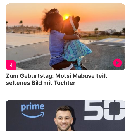
4
Zum Geburtstag: Motsi Mabuse teilt
seltenes Bild mit Tochter