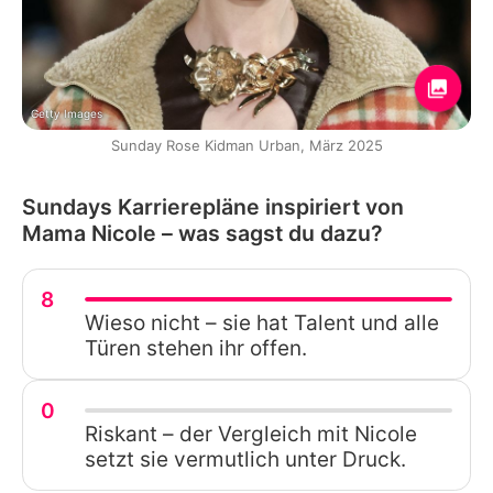
Getty Images
Sunday Rose Kidman Urban, März 2025
Sundays Karrierepläne inspiriert von
Mama Nicole – was sagst du dazu?
8
Wieso nicht – sie hat Talent und alle
Türen stehen ihr offen.
0
Riskant – der Vergleich mit Nicole
setzt sie vermutlich unter Druck.