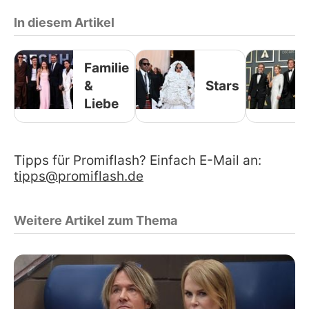
In diesem Artikel
Familie
&
Stars
Liebe
Tipps für Promiflash? Einfach E-Mail an:
tipps@promiflash.de
Weitere Artikel zum Thema