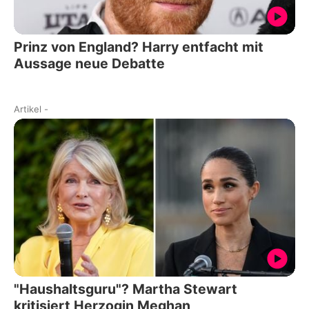
Prinz von England? Harry entfacht mit
Aussage neue Debatte
Artikel
-
"Haushaltsguru"? Martha Stewart
kritisiert Herzogin Meghan