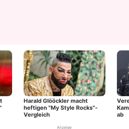
t
Harald Glööckler macht
Vere
"
heftigen "My Style Rocks"-
Kamp
Vergleich
ab
Anzeige