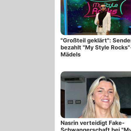
"Großteil geklärt": Sende
bezahlt "My Style Rocks"
Mädels
Nasrin verteidigt Fake-
Schwangerschaft bei "M