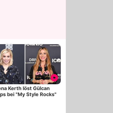
na Kerth löst Gülcan
s bei "My Style Rocks"