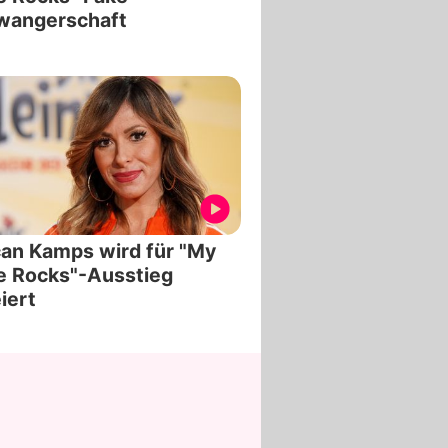
wangerschaft
an Kamps wird für "My
e Rocks"-Ausstieg
iert