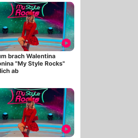
m brach Walentina
nina "My Style Rocks"
lich ab