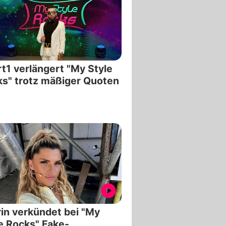
t1 verlängert "My Style
s" trotz mäßiger Quoten
in verkündet bei "My
e Rocks" Fake-