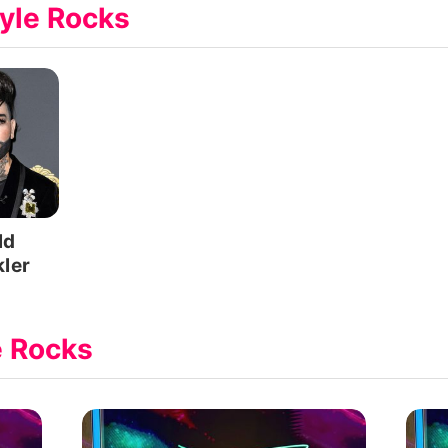
yle Rocks
Datenschutzerklärung
Nutzungsbedingungen
Utiq verwalten
ld
ler
e Rocks