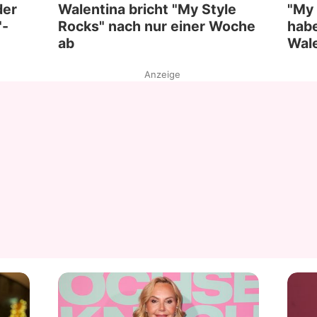
der
Walentina bricht "My Style
"My 
"-
Rocks" nach nur einer Woche
habe
ab
Wale
Anzeige