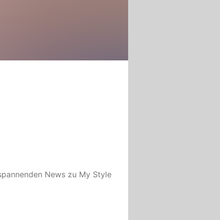
 spannenden News zu
My Style