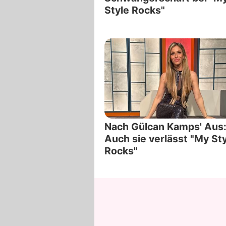
Style Rocks"
Nach Gülcan Kamps' Aus
Auch sie verlässt "My St
Rocks"