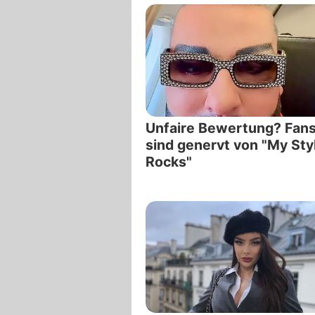
Unfaire Bewertung? Fan
sind genervt von "My Sty
Rocks"