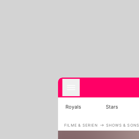
Royals
Stars
FILME & SERIEN
SHOWS & SONS