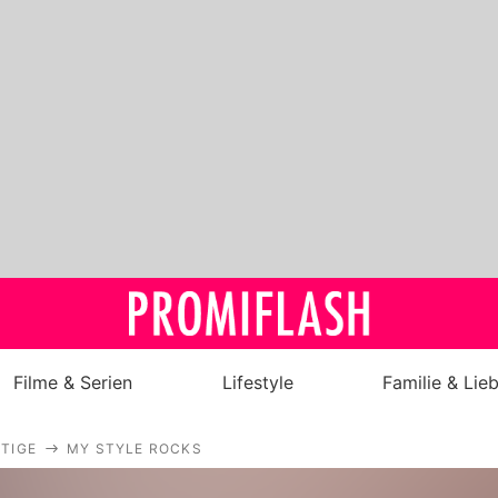
Filme & Serien
Lifestyle
Familie & Lie
Royals
TIGE
MY STYLE ROCKS
Stars