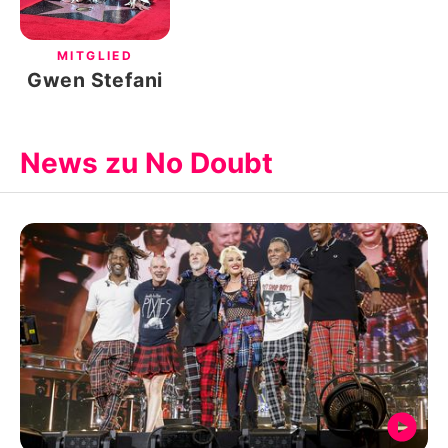
MITGLIED
Gwen Stefani
News zu No Doubt