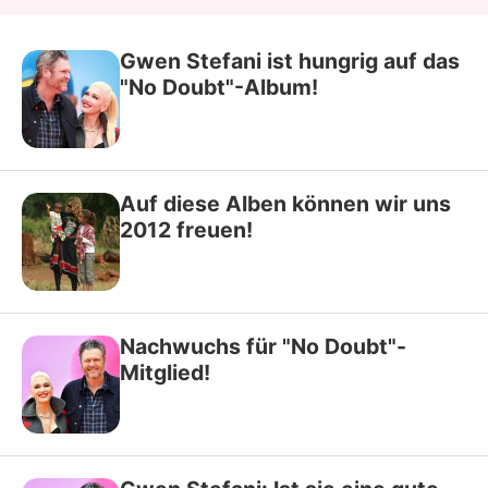
Gwen Stefani ist hungrig auf das
"No Doubt"-Album!
Auf diese Alben können wir uns
2012 freuen!
Nachwuchs für "No Doubt"-
Mitglied!