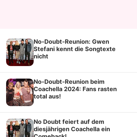
No-Doubt-Reunion: Gwen
Stefani kennt die Songtexte
nicht
No-Doubt-Reunion beim
Coachella 2024: Fans rasten
total aus!
No Doubt feiert auf dem
diesjährigen Coachella ein
Comeback!