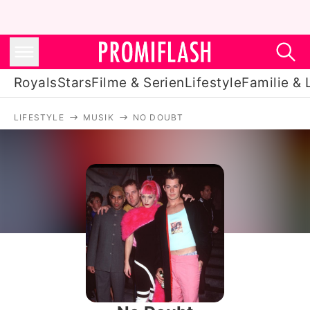
Royals
Stars
Filme & Serien
Lifestyle
Familie & 
LIFESTYLE
MUSIK
NO DOUBT
Royals
Stars
Filme & Serien
Lifestyle
Familie & Liebe
Promiflash Exklusiv