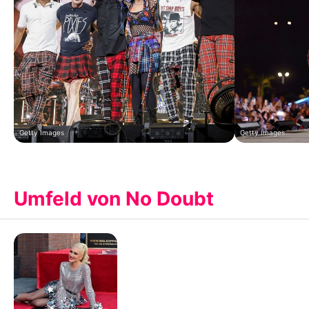
Getty Images
Getty Images
Umfeld von No Doubt