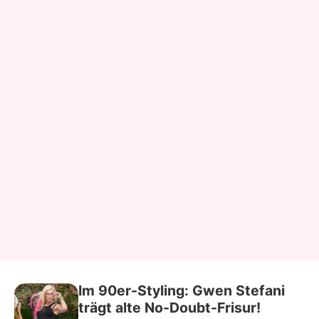
Im 90er-Styling: Gwen Stefani
trägt alte No-Doubt-Frisur!