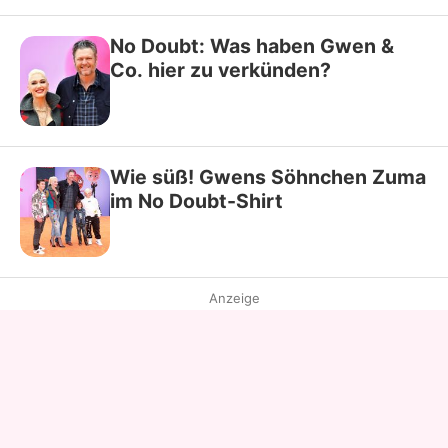
No Doubt: Was haben Gwen &
Co. hier zu verkünden?
Wie süß! Gwens Söhnchen Zuma
im No Doubt-Shirt
Anzeige