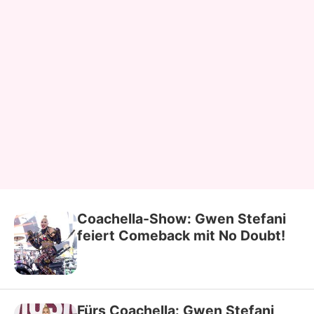
Coachella-Show: Gwen Stefani
feiert Comeback mit No Doubt!
Fürs Coachella: Gwen Stefani