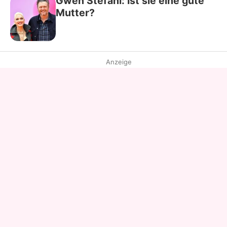
Gwen Stefani: Ist sie eine gute
Mutter?
Anzeige