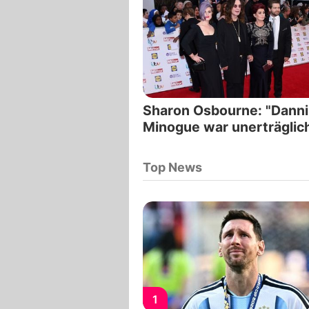
Sharon Osbourne: "Danni
Minogue war unerträglic
Top News
1