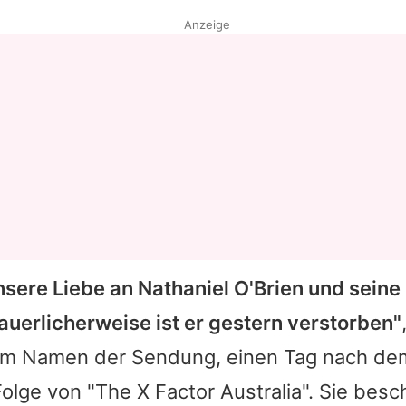
Anzeige
nsere Liebe an
Nathaniel O'Brien
und seine 
auerlicherweise ist er gestern verstorben"
im Namen der Sendung, einen Tag nach dem
Folge von "The
X Factor
Australia". Sie besch