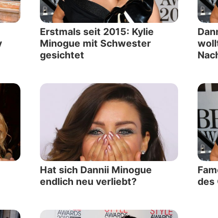
Erstmals seit 2015: Kylie
Dann
y
Minogue mit Schwester
woll
gesichtet
Nac
Hat sich Dannii Minogue
Fam
endlich neu verliebt?
des 