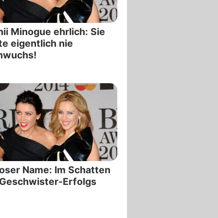
ii Minogue ehrlich: Sie
te eigentlich nie
hwuchs!
oser Name: Im Schatten
Geschwister-Erfolgs