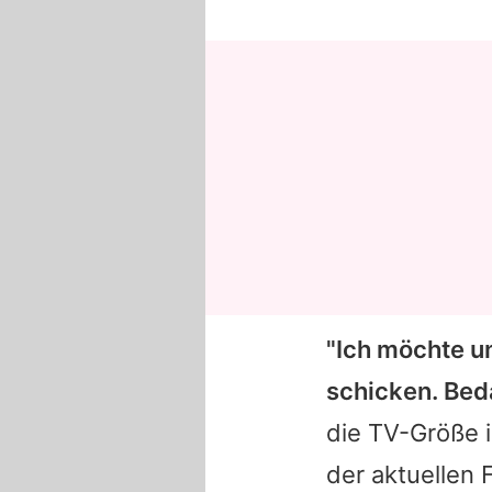
"Ich möchte u
schicken. Bed
die TV-Größe 
der aktuellen 