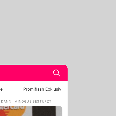
be
Promiflash Exklusiv
N DANNII MINOGUE BESTÜRZT