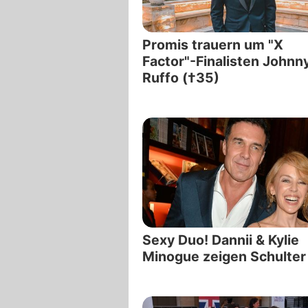
Promis trauern um "X
Factor"-Finalisten Johnn
Ruffo (†35)
Sexy Duo! Dannii & Kylie
Minogue zeigen Schulter