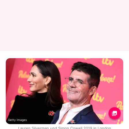
Getty Images
Lauren Silverman und Simon Cowell 2019 in London