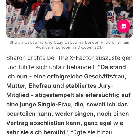
Getty Images
Sharon Osbourne und Ozzy Osbourne bei den Pride of Britain
Awards in London im Oktober 2017
Sharon
drohte bei
The X-Factor
auszusteigen
und fühlte sich unfair behandelt.
"Da stand
ich nun - eine erfolgreiche Geschäftsfrau,
Mutter, Ehefrau und etabliertes Jury-
Mitglied - abgestempelt als eifersüchtig auf
eine junge Single-Frau, die, soweit ich das
beurteilen kann, weder singen, noch einen
Vertrag abschließen kann, ganz egal wie
sehr sie sich bemüht"
, fügte sie hinzu.