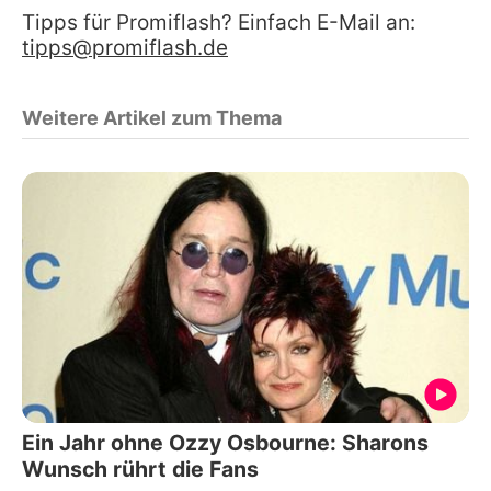
Tipps für Promiflash? Einfach E-Mail an:
tipps@promiflash.de
Weitere Artikel zum Thema
Ein Jahr ohne Ozzy Osbourne: Sharons
Wunsch rührt die Fans