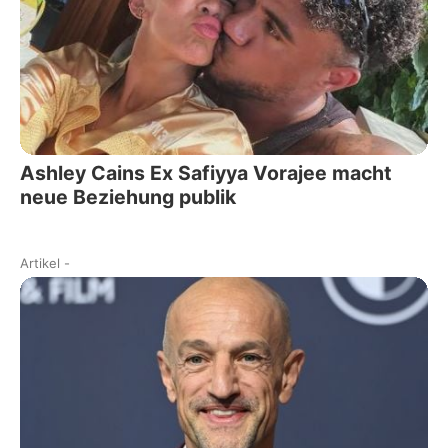
Ashley Cains Ex Safiyya Vorajee macht
neue Beziehung publik
Artikel
-