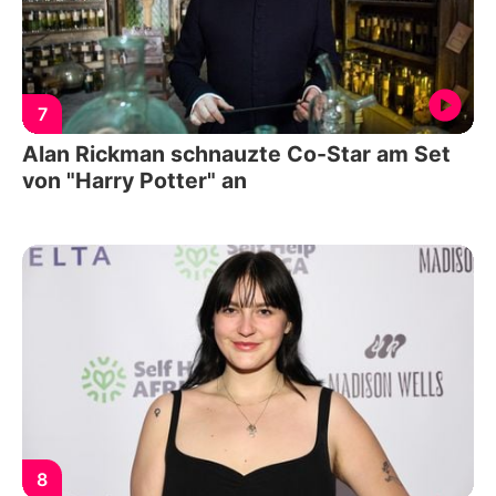
7
Alan Rickman schnauzte Co-Star am Set
von "Harry Potter" an
8