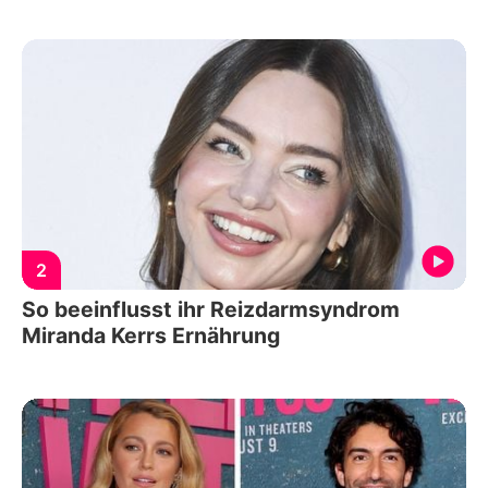
2
So beeinflusst ihr Reizdarmsyndrom
Miranda Kerrs Ernährung