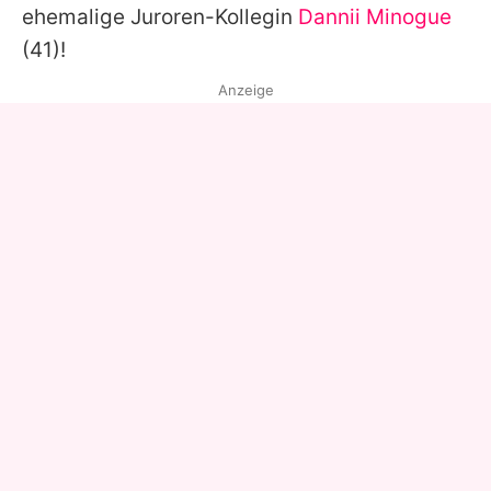
ehemalige Juroren-Kollegin
Dannii Minogue
(41)!
Anzeige