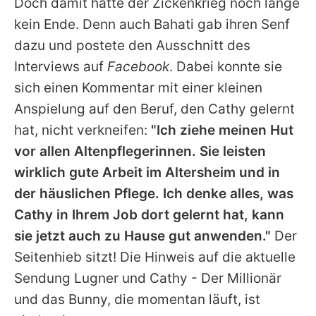
Doch damit hatte der Zickenkrieg noch lange
kein Ende. Denn auch
Bahati
gab ihren Senf
dazu und postete den Ausschnitt des
Interviews auf
Facebook
. Dabei konnte sie
sich einen Kommentar mit einer kleinen
Anspielung auf den Beruf, den
Cathy
gelernt
hat, nicht verkneifen:
"Ich ziehe meinen Hut
vor allen Altenpflegerinnen. Sie leisten
wirklich gute Arbeit im Altersheim und in
der häuslichen Pflege. Ich denke alles, was
Cathy
in Ihrem Job dort gelernt hat, kann
sie jetzt auch zu Hause gut anwenden."
Der
Seitenhieb sitzt! Die Hinweis auf die aktuelle
Sendung
Lugner und Cathy - Der Millionär
und das Bunny
, die momentan läuft, ist