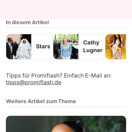
In diesem Artikel
Cathy
Stars
Lugner
Tipps für Promiflash? Einfach E-Mail an:
tipps@promiflash.de
Weitere Artikel zum Thema