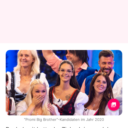
Getty Images
"Promi Big Brother"-Kandidaten im Jahr 2020