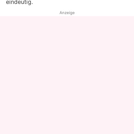
eindeutig.
Anzeige