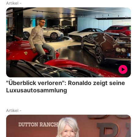
Artikel
-
"Überblick verloren": Ronaldo zeigt seine
Luxusautosammlung
Artikel
-