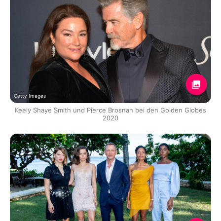
Getty Images
Keely Shaye Smith und Pierce Brosnan bei den Golden Globes
2020