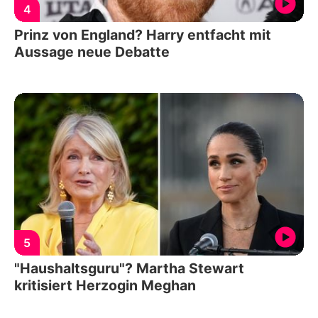
4
Prinz von England? Harry entfacht mit
Aussage neue Debatte
5
"Haushaltsguru"? Martha Stewart
kritisiert Herzogin Meghan