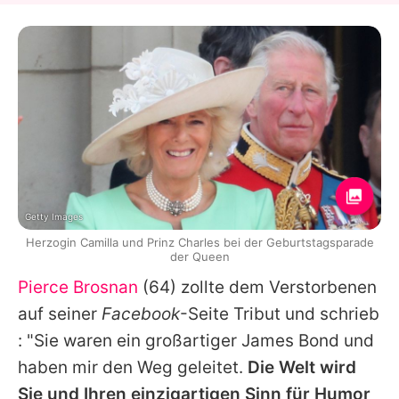
Getty Images
Herzogin Camilla und Prinz Charles bei der Geburtstagsparade
der Queen
Pierce Brosnan
(64) zollte dem Verstorbenen
auf seiner
Facebook
-Seite Tribut und schrieb
: "Sie waren ein großartiger
James Bond
und
haben mir den Weg geleitet.
Die Welt wird
Sie und Ihren einzigartigen Sinn für Humor