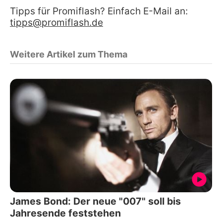
Tipps für Promiflash? Einfach E-Mail an:
tipps@promiflash.de
Weitere Artikel zum Thema
James Bond: Der neue "007" soll bis
Jahresende feststehen