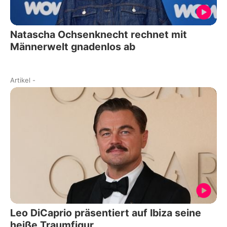
Natascha Ochsenknecht rechnet mit
Männerwelt gnadenlos ab
Artikel
-
Leo DiCaprio präsentiert auf Ibiza seine
heiße Traumfigur