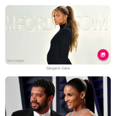
Getty Images
Sängerin Ciara