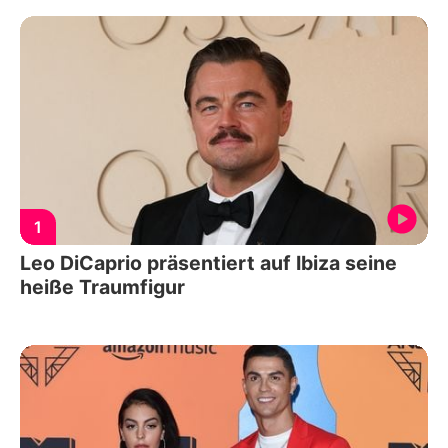
1
Leo DiCaprio präsentiert auf Ibiza seine
heiße Traumfigur