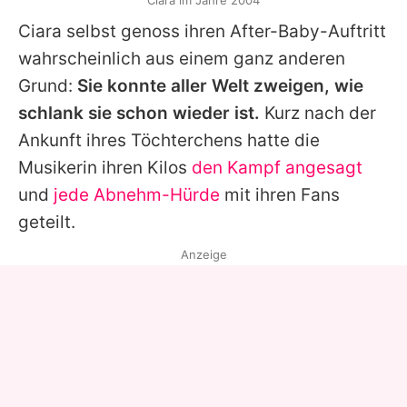
Ciara im Jahre 2004
Ciara
selbst genoss ihren After-Baby-Auftritt
wahrscheinlich aus einem ganz anderen
Grund:
Sie konnte aller Welt zweigen, wie
schlank sie schon wieder ist.
Kurz nach der
Ankunft ihres Töchterchens hatte die
Musikerin ihren Kilos
den Kampf angesagt
und
jede Abnehm-Hürde
mit ihren Fans
geteilt.
Anzeige