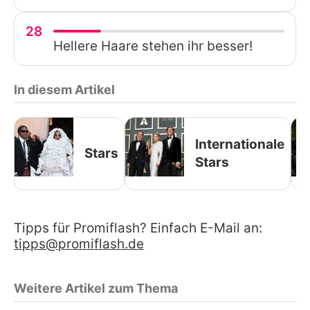
28
Hellere Haare stehen ihr besser!
In diesem Artikel
Internationale
Stars
Stars
Tipps für Promiflash? Einfach E-Mail an:
tipps@promiflash.de
Weitere Artikel zum Thema