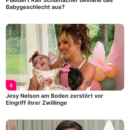
Plaudert Ralf Schumacher beinahe das
Babygeschlecht aus?
8
Jesy Nelson am Boden zerstört vor
Eingriff ihrer Zwillinge