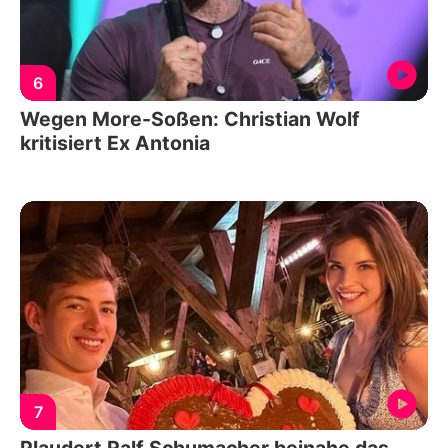
6
Wegen More-Soßen: Christian Wolf
kritisiert Ex Antonia
7