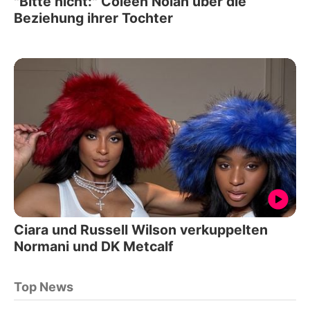
"Bitte nicht:" Coleen Nolan über die
Beziehung ihrer Tochter
Ciara und Russell Wilson verkuppelten
Normani und DK Metcalf
Top News