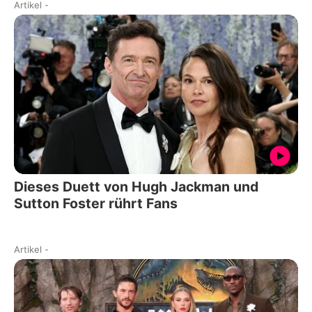
Artikel
-
Dieses Duett von Hugh Jackman und
Sutton Foster rührt Fans
Artikel
-