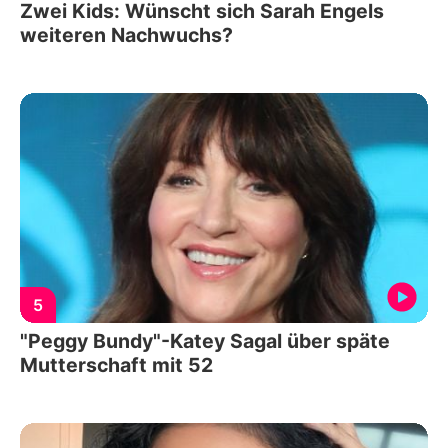
Zwei Kids: Wünscht sich Sarah Engels
weiteren Nachwuchs?
5
"Peggy Bundy"-Katey Sagal über späte
Mutterschaft mit 52