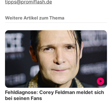
tipps@promiflash.de
Weitere Artikel zum Thema
Fehldiagnose: Corey Feldman meldet sich
bei seinen Fans