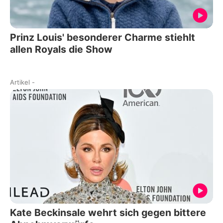
Prinz Louis' besonderer Charme stiehlt
allen Royals die Show
Artikel
-
Kate Beckinsale wehrt sich gegen bittere