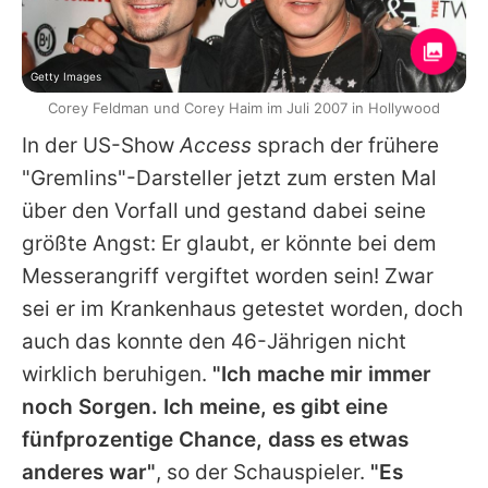
Getty Images
Corey Feldman und Corey Haim im Juli 2007 in Hollywood
In der US-Show
Access
sprach der frühere
"
Gremlins
"-Darsteller jetzt zum ersten Mal
über den Vorfall und gestand dabei seine
größte Angst: Er glaubt, er könnte bei dem
Messerangriff vergiftet worden sein! Zwar
sei er im Krankenhaus getestet worden, doch
auch das konnte den 46-Jährigen nicht
wirklich beruhigen.
"Ich mache mir immer
noch Sorgen. Ich meine, es gibt eine
fünfprozentige Chance, dass es etwas
anderes war"
, so der Schauspieler.
"Es