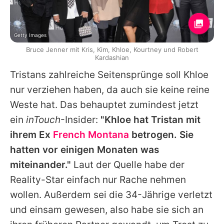
Getty Images
Bruce Jenner mit Kris, Kim, Khloe, Kourtney und Robert
Kardashian
Tristans
zahlreiche Seitensprünge soll
Khloe
nur verziehen haben, da auch sie keine reine
Weste hat. Das behauptet zumindest jetzt
ein
inTouch
-Insider:
"Khloe hat
Tristan
mit
ihrem Ex
French Montana
betrogen. Sie
hatten vor einigen Monaten was
miteinander."
Laut der Quelle habe der
Reality-Star einfach nur Rache nehmen
wollen. Außerdem sei die 34-Jährige verletzt
und einsam gewesen, also habe sie sich an