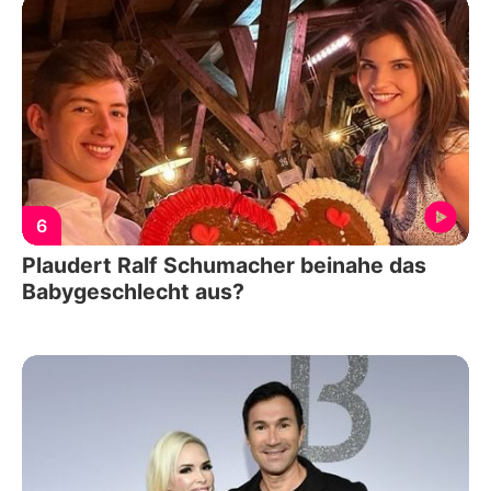
6
Plaudert Ralf Schumacher beinahe das
Babygeschlecht aus?