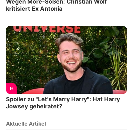
Wegen More-Soßen: Christian Wolf
kritisiert Ex Antonia
9
Spoiler zu "Let's Marry Harry": Hat Harry
Jowsey geheiratet?
Aktuelle Artikel