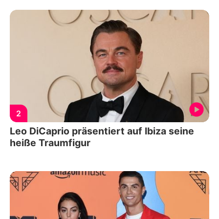
2
Leo DiCaprio präsentiert auf Ibiza seine
heiße Traumfigur