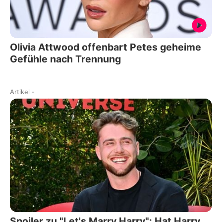
Olivia Attwood offenbart Petes geheime
Gefühle nach Trennung
Artikel
-
Spoiler zu "Let's Marry Harry": Hat Harry