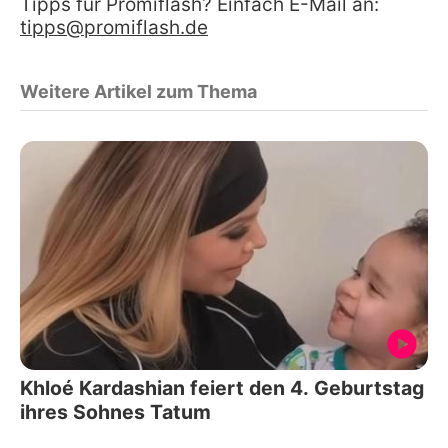
Tipps für Promiflash? Einfach E-Mail an:
tipps@promiflash.de
Weitere Artikel zum Thema
Khloé Kardashian feiert den 4. Geburtstag
ihres Sohnes Tatum