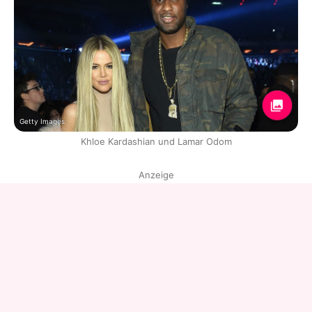
Getty Images
Khloe Kardashian und Lamar Odom
Anzeige