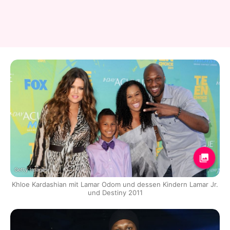
Getty Images
Khloe Kardashian mit Lamar Odom und dessen Kindern Lamar Jr.
und Destiny 2011