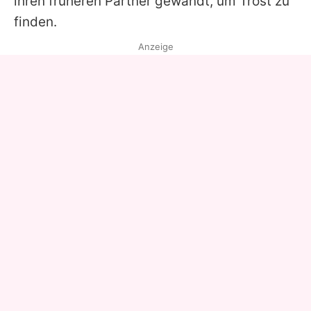
ihren früheren Partner gewandt, um Trost zu
finden.
Anzeige