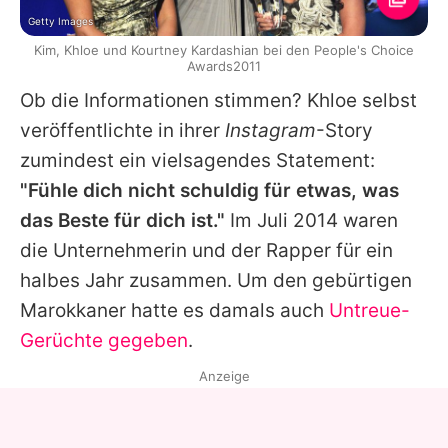
Getty Images
Kim, Khloe und Kourtney Kardashian bei den People's Choice
Awards2011
Ob die Informationen stimmen?
Khloe
selbst
veröffentlichte in ihrer
Instagram
-Story
zumindest ein vielsagendes Statement:
"Fühle dich nicht schuldig für etwas, was
das Beste für dich ist."
Im Juli 2014 waren
die Unternehmerin und der Rapper für ein
halbes Jahr zusammen. Um den gebürtigen
Marokkaner hatte es damals auch
Untreue-
Gerüchte gegeben
.
Anzeige