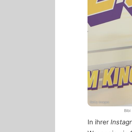
Getty Images
Bibi
In ihrer
Instag