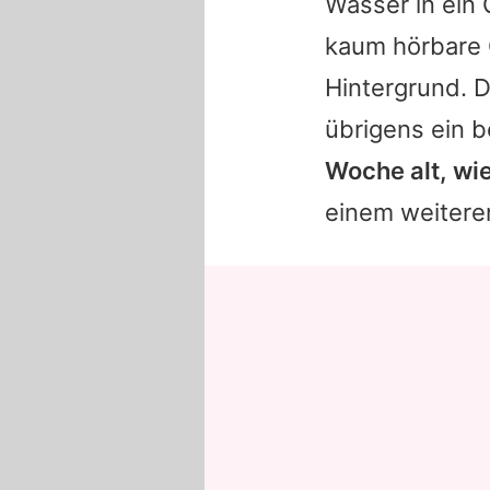
Wasser in ein 
kaum hörbare 
Hintergrund. D
übrigens ein 
Woche alt, wie
einem weiteren