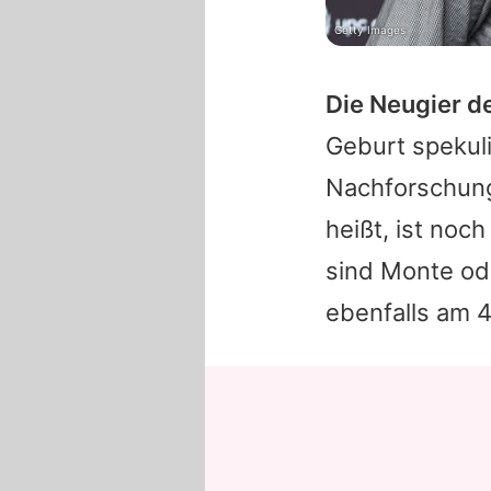
Getty Images
Die Neugier de
Geburt spekuli
Nachforschun
heißt, ist noc
sind Monte od
ebenfalls am 4