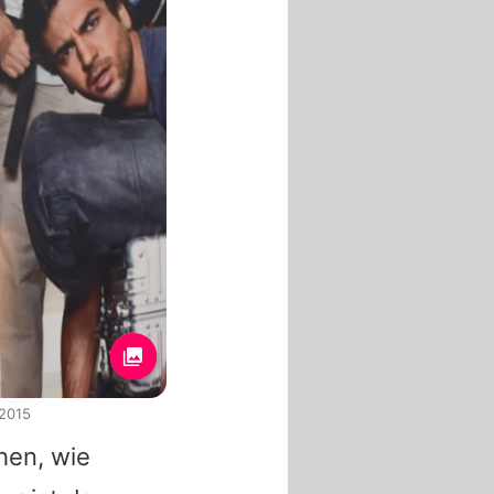
 2015
hen, wie