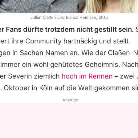
Julian Claßen und Bianca Heinicke, 2015
r Fans dürfte trotzdem nicht gestillt sein.
S
ert ihre Community hartnäckig und stellt
gen in Sachen Namen an. Wie der Claßen
h immer ein wohl gehütetes Geheimnis. Nach
er Severin ziemlich
hoch im Rennen
– zwei 
. Oktober in Köln auf die Welt gekommen si
Anzeige