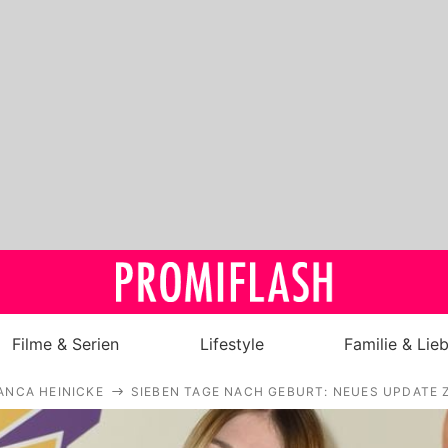
Filme & Serien
Lifestyle
Familie & Lie
ANCA HEINICKE
SIEBEN TAGE NACH GEBURT: NEUES UPDATE Z
Royals
Stars