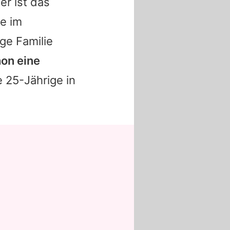
er ist das
se im
ge Familie
hon eine
e 25-Jährige in