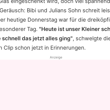
Glas eingeschenkt wird, doch viel spannend
Geräusch: Bibi und
Julians
Sohn schreit lei
er heutige Donnerstag war für die dreiköpfi
besonderer Tag.
"Heute ist unser Kleiner sc
 schnell das jetzt alles ging"
, schwelgte di
 Clip schon jetzt in Erinnerungen.
Anzeige