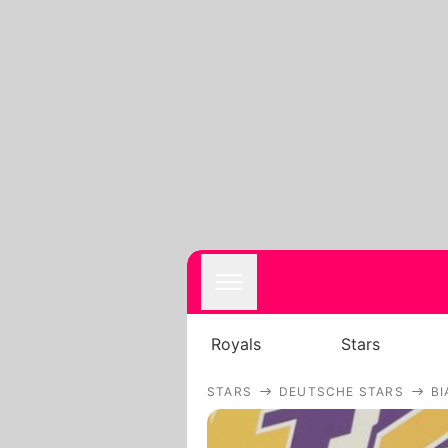
Royals
Stars
STARS
DEUTSCHE STARS
BI