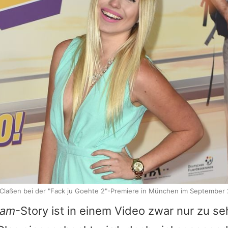
 Claßen bei der "Fack ju Goehte 2"-Premiere in München im September
ram
-Story ist in einem Video zwar nur zu se