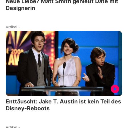
Neue Liebe? Matt Smith genießt Date mit
Designerin
Artikel
-
Enttäuscht: Jake T. Austin ist kein Teil des
Disney-Reboots
Artikel
-