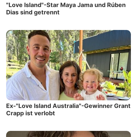
"Love Island"-Star Maya Jama und Rúben
Dias sind getrennt
Ex-"Love Island Australia"-Gewinner Grant
Crapp ist verlobt