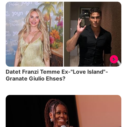
Datet Franzi Temme Ex-"Love Island"-
Granate Giulio Ehses?