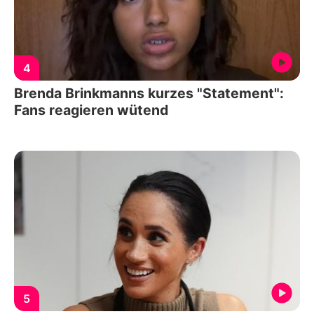
4
Brenda Brinkmanns kurzes "Statement":
Fans reagieren wütend
5