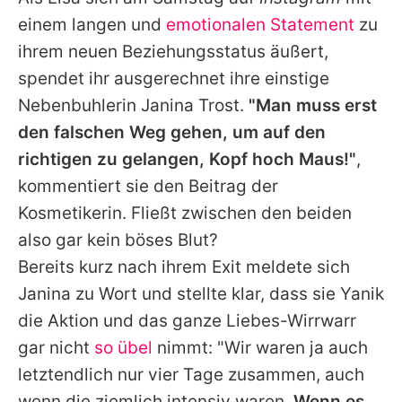
einem langen und
emotionalen Statement
zu
ihrem neuen Beziehungsstatus äußert,
spendet ihr ausgerechnet ihre einstige
Nebenbuhlerin Janina Trost.
"Man muss erst
den falschen Weg gehen, um auf den
richtigen zu gelangen, Kopf hoch Maus!"
,
kommentiert sie den Beitrag der
Kosmetikerin. Fließt zwischen den beiden
also gar kein böses Blut?
Bereits kurz nach ihrem Exit meldete sich
Janina
zu Wort und stellte klar, dass sie
Yanik
die Aktion und das ganze Liebes-Wirrwarr
gar nicht
so übel
nimmt: "Wir waren ja auch
letztendlich nur vier Tage zusammen, auch
wenn die ziemlich intensiv waren.
Wenn es