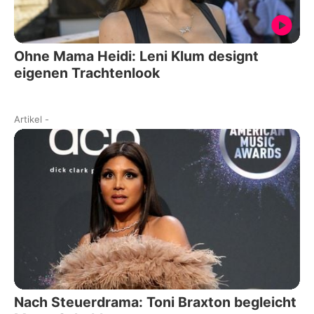
Ohne Mama Heidi: Leni Klum designt
eigenen Trachtenlook
Artikel
-
Nach Steuerdrama: Toni Braxton begleicht