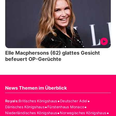
Elle Macphersons (62) glattes Gesicht
befeuert OP-Gerüchte
News Themen im Überblick
•
•
Royals
:
Britisches Königshaus
Deutscher Adel
•
•
Dänisches Königshaus
Fürstenhaus Monaco
•
•
Niederländisches Königshaus
Norwegisches Königshaus