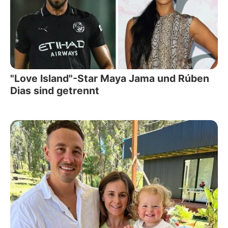
"Love Island"-Star Maya Jama und Rúben
Dias sind getrennt