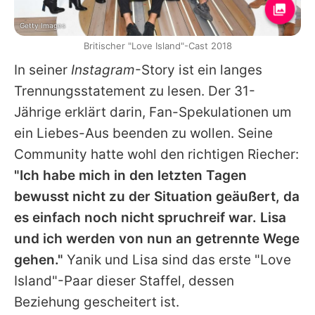
Getty Images
Britischer "Love Island"-Cast 2018
In seiner
Instagram
-Story ist ein langes
Trennungsstatement zu lesen. Der 31-
Jährige erklärt darin, Fan-Spekulationen um
ein Liebes-Aus beenden zu wollen. Seine
Community hatte wohl den richtigen Riecher:
"Ich habe mich in den letzten Tagen
bewusst nicht zu der Situation geäußert, da
es einfach noch nicht spruchreif war. Lisa
und ich werden von nun an getrennte Wege
gehen."
Yanik und Lisa sind das erste "Love
Island"-Paar dieser Staffel, dessen
Beziehung gescheitert ist.