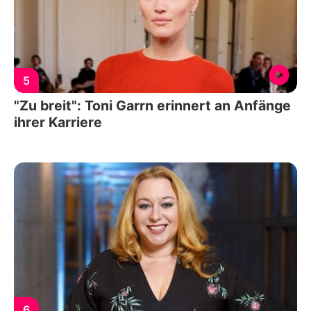
5
"Zu breit": Toni Garrn erinnert an Anfänge
ihrer Karriere
6