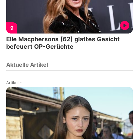
9
Elle Macphersons (62) glattes Gesicht
befeuert OP-Gerüchte
Aktuelle Artikel
Artikel
-