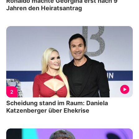
Ronaldo machte Georgina erst nach 9
Jahren den Heiratsantrag
2
Scheidung stand im Raum: Daniela
Katzenberger über Ehekrise