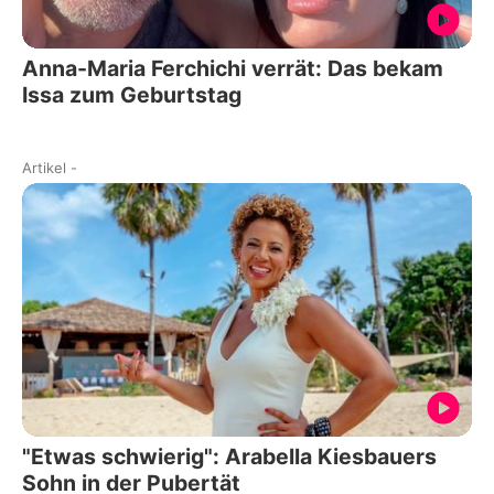
Anna-Maria Ferchichi verrät: Das bekam
Issa zum Geburtstag
Artikel
-
"Etwas schwierig": Arabella Kiesbauers
Sohn in der Pubertät