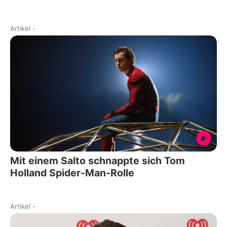
Artikel
-
Mit einem Salto schnappte sich Tom
Holland Spider-Man-Rolle
Artikel
-