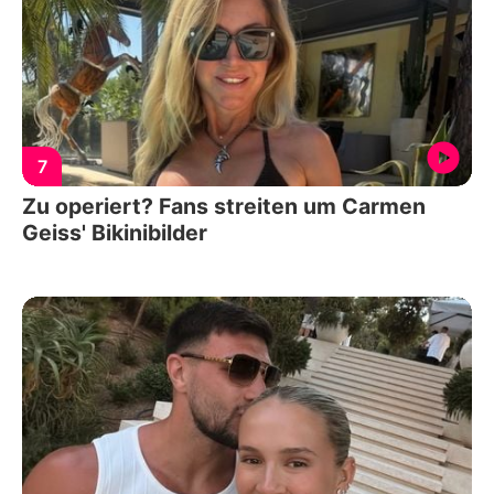
7
Zu operiert? Fans streiten um Carmen
Geiss' Bikinibilder