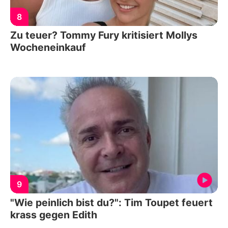
8
Zu teuer? Tommy Fury kritisiert Mollys
Wocheneinkauf
9
"Wie peinlich bist du?": Tim Toupet feuert
krass gegen Edith