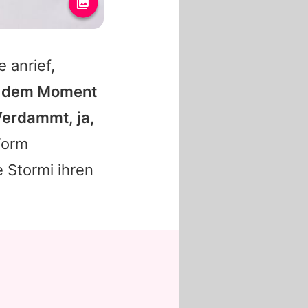
 anrief,
in dem Moment
 Verdammt, ja,
Form
e Stormi ihren