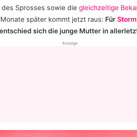
o des Sprosses sowie die
gleichzeitige Bek
 Monate später kommt jetzt raus:
Für
Storm
ntschied sich die junge Mutter in allerlet
Anzeige