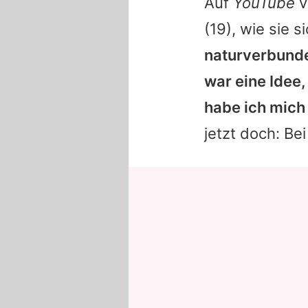
Auf
YouTube
v
(19), wie sie 
naturverbunde
war eine Idee,
habe ich mich 
jetzt doch: Be