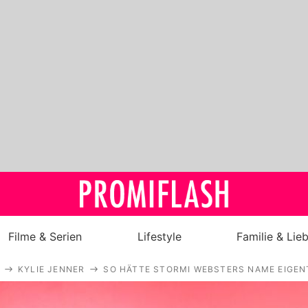
Filme & Serien
Lifestyle
Familie & Lie
KYLIE JENNER
SO HÄTTE STORMI WEBSTERS NAME EIGEN
Royals
Stars