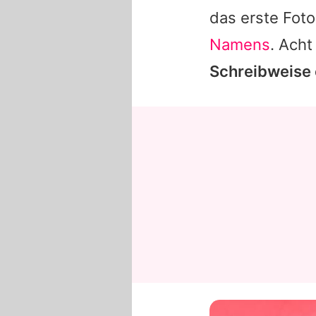
das erste Fot
Namens
. Acht
Schreibweise e