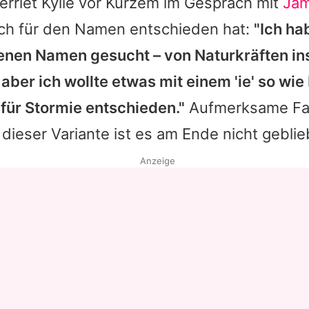
erriet
Kylie
vor Kurzem im Gespräch mit
Jam
sich für den Namen entschieden hat:
"Ich ha
nen Namen gesucht – von Naturkräften ins
 aber ich wollte etwas mit einem 'ie' so wie 
für Stormie entschieden."
Aufmerksame Fa
i dieser Variante ist es am Ende nicht gebli
Anzeige