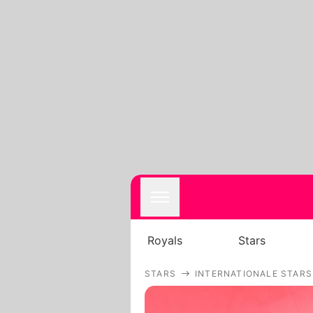
Royals
Stars
STARS
INTERNATIONALE STARS