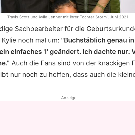
Travis Scott und Kylie Jenner mit ihrer Tochter Stormi, Juni 2021
dige Sachbearbeiter für die Geburtsurkunde
h
Kylie
noch mal um:
"Buchstäblich genau 
 ein einfaches 'i' geändert. Ich dachte nur:
me."
Auch die Fans sind von der knackigen 
eibt nur noch zu hoffen, dass auch die klein
Anzeige