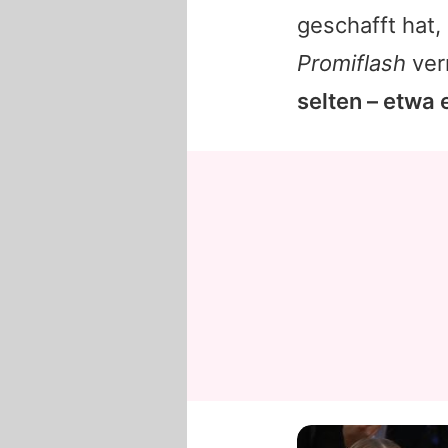
geschafft hat, 
Promiflash
verr
selten – etwa 