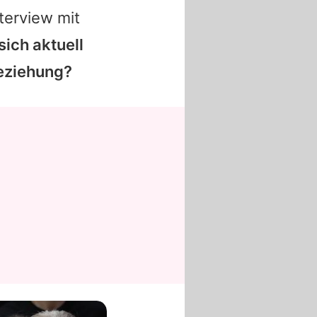
nterview mit
ich aktuell
Beziehung?