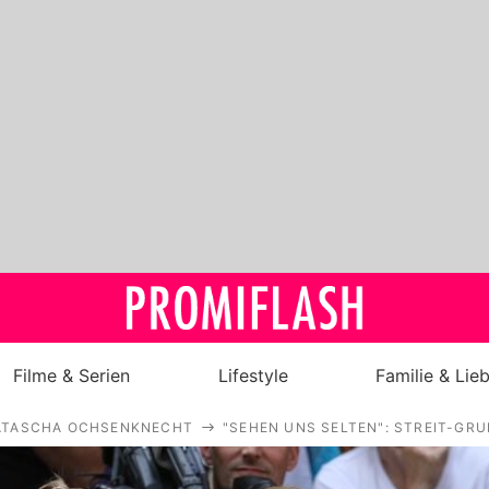
Filme & Serien
Lifestyle
Familie & Lie
ATASCHA OCHSENKNECHT
"SEHEN UNS SELTEN": STREIT-GRU
Royals
Stars