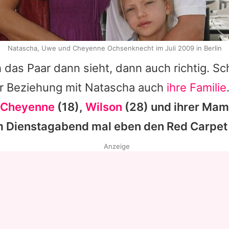
Natascha, Uwe und Cheyenne Ochsenknecht im Juli 2009 in Berlin
das Paar dann sieht, dann auch richtig. Sch
er Beziehung mit
Natascha
auch
ihre Familie
Cheyenne
(18),
Wilson
(28) und ihrer Mam
m Dienstagabend mal eben den Red Carpet 
Anzeige