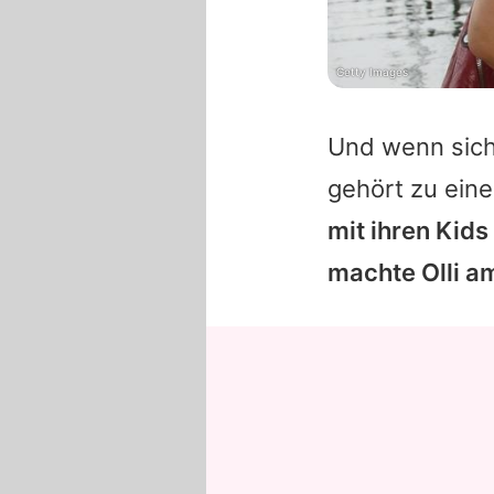
Getty Images
Und wenn sich 
gehört zu ein
mit ihren Kids
machte Olli a