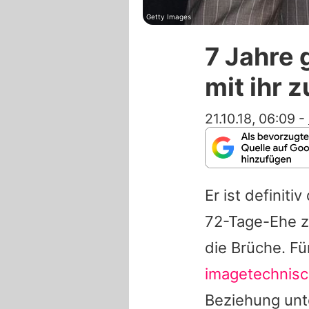
Getty Images
7 Jahre 
mit ihr 
21.10.18, 06:09
-
Er ist definit
72-Tage-Ehe 
die Brüche. F
imagetechnis
Beziehung unt