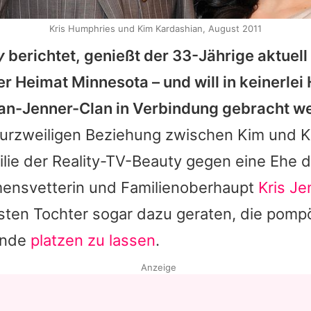
Kris Humphries und Kim Kardashian, August 2011
y
berichtet, genießt der 33-Jährige aktuell
er Heimat Minnesota – und will in keinerlei 
n-Jenner-Clan in Verbindung gebracht w
urzweiligen Beziehung zwischen Kim und
K
lie der Reality-TV-Beauty gegen eine Ehe 
ensvetterin und Familienoberhaupt
Kris Je
esten Tochter sogar dazu geraten, die pom
kunde
platzen zu lassen
.
Anzeige