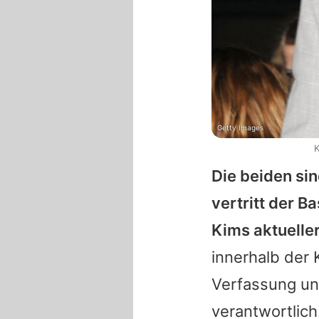
Getty Images
K
Die beiden sin
vertritt der B
Kims aktueller
innerhalb der 
Verfassung un
verantwortlich