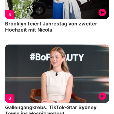
5
Brooklyn feiert Jahrestag von zweiter
Hochzeit mit Nicola
6
Gallengangkrebs: TikTok-Star Sydney
Towle ins Hospiz verlegt