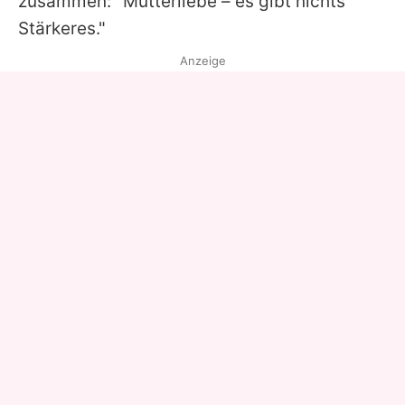
zusammen: "Mutterliebe – es gibt nichts
Stärkeres."
Anzeige