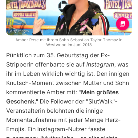
Getty Images
Amber Rose mit ihrem Sohn Sebastian Taylor Thomaz in
Westwood im Juni 2018
Pünktlich zum 35. Geburtstag der Ex-
Stripperin offenbarte sie auf
Instagram
, was
ihr im Leben wirklich wichtig ist. Den innigen
Knutsch-Moment zwischen Mutter und Sohn
kommentierte Amber mit:
"Mein größtes
Geschenk."
Die Follower der "SlutWalk"-
Veranstalterin belohnten die innige
Momentaufnahme mit jeder Menge Herz-
Emojis. Ein Instagram-Nutzer fasste