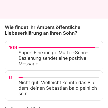
Wie findet ihr Ambers öffentliche
Liebeserklärung an ihren Sohn?
109
Super! Eine innige Mutter-Sohn-
Beziehung sendet eine positive
Message.
6
Nicht gut. Vielleicht könnte das Bild
dem kleinen Sebastian bald peinlich
sein.