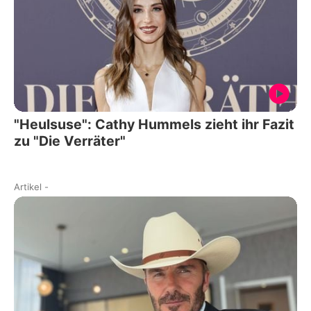
"Heulsuse": Cathy Hummels zieht ihr Fazit
zu "Die Verräter"
Artikel
-