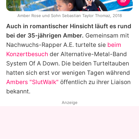
Getty Images
Amber Rose und Sohn Sebastian Taylor Thomaz, 2018
Auch in romantischer Hinsicht läuft es rund
bei der 35-jährigen Amber.
Gemeinsam mit
Nachwuchs-Rapper A.E. turtelte sie
beim
Konzertbesuch
der Alternative-Metal-Band
System Of A Down. Die beiden Turteltauben
hatten sich erst vor wenigen Tagen während
Ambers "SlutWalk"
öffentlich zu ihrer Liaison
bekannt.
Anzeige