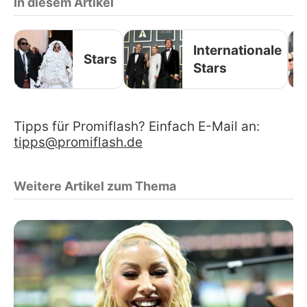
In diesem Artikel
Internationale
Stars
Stars
Tipps für Promiflash? Einfach E-Mail an:
tipps@promiflash.de
Weitere Artikel zum Thema