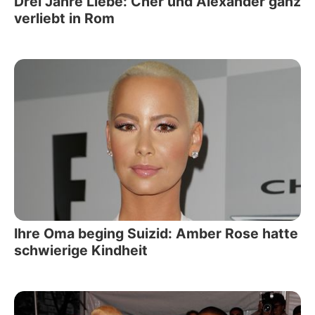
Drei Jahre Liebe: Cher und Alexander ganz
verliebt in Rom
Ihre Oma beging Suizid: Amber Rose hatte
schwierige Kindheit