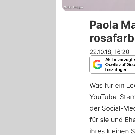
Getty Images
Paola Ma
rosafarb
22.10.18, 16:20
-
Was für ein Lo
YouTube-Ster
der Social-Med
für sie und E
ihres kleinen 