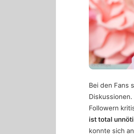
Getty Images
Bei den Fans 
Diskussionen. 
Followern kri
ist total unnöt
konnte sich an