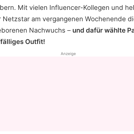
ern. Mit vielen Influencer-Kollegen und he
er Netzstar am vergangenen Wochenende die
eborenen Nachwuchs –
und dafür wählte
P
älliges Outfit!
Anzeige