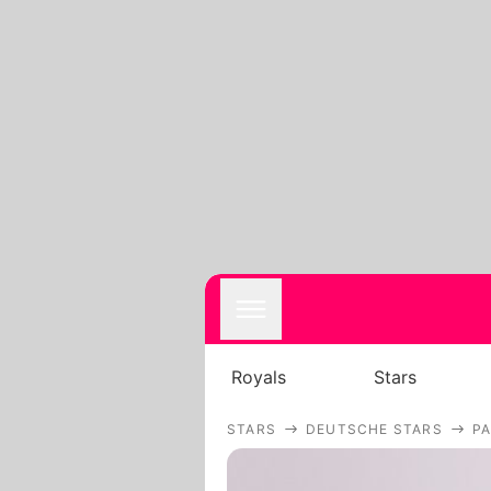
Royals
Stars
STARS
DEUTSCHE STARS
PA