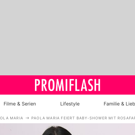
Filme & Serien
Lifestyle
Familie & Lie
OLA MARIA
PAOLA MARIA FEIERT BABY-SHOWER MIT ROSAFA
Royals
Stars