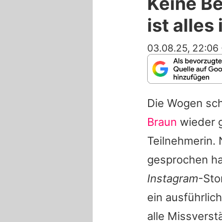
Keine Be
ist alles
03.08.25, 22:06
Die Wogen sch
Braun
wieder g
Teilnehmerin
gesprochen ha
Instagram
-Sto
ein ausführli
alle Missvers