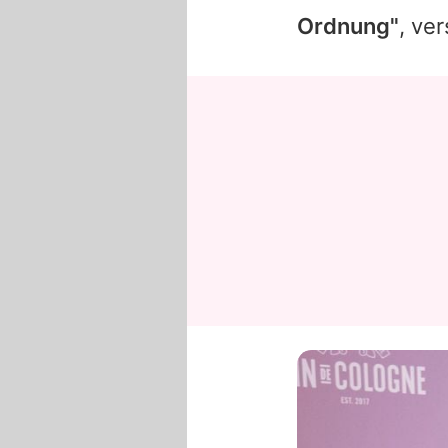
Ordnung"
, ve