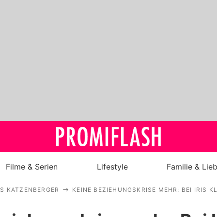
Filme & Serien
Lifestyle
Familie & Lie
IS KATZENBERGER
KEINE BEZIEHUNGSKRISE MEHR: BEI IRIS KL
Royals
Stars