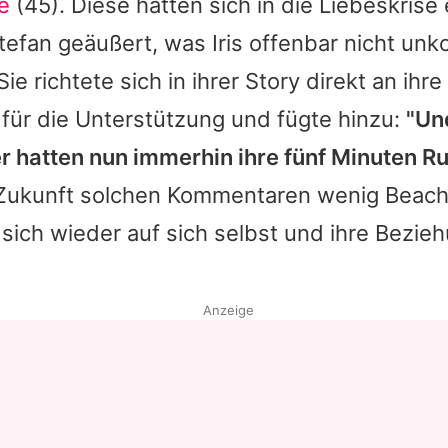
e
(45). Diese hatten sich in die Liebeskrise
tefan
geäußert, was
Iris
offenbar nicht unk
Sie richtete sich in ihrer Story direkt an ihre
für die Unterstützung und fügte hinzu:
"Un
er hatten nun immerhin ihre fünf Minuten R
 Zukunft solchen Kommentaren wenig Beac
ich wieder auf sich selbst und ihre Bezie
Anzeige