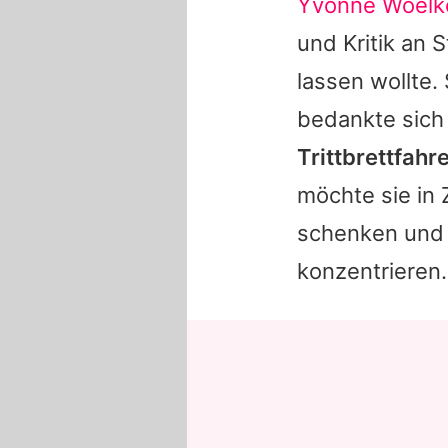
Yvonne Woelk
und Kritik an
S
lassen wollte. 
bedankte sich 
Trittbrettfahr
möchte sie in
schenken und s
konzentrieren.