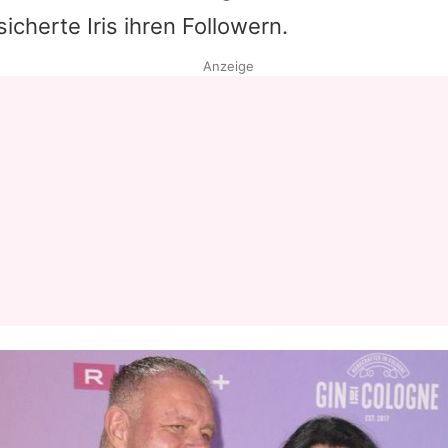
rsicherte
Iris
ihren Followern.
Datenschutzerklärung
Anzeige
Nutzungsbedingungen
Utiq verwalten