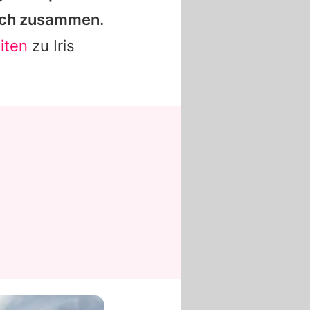
lich zusammen.
iten
zu
Iris