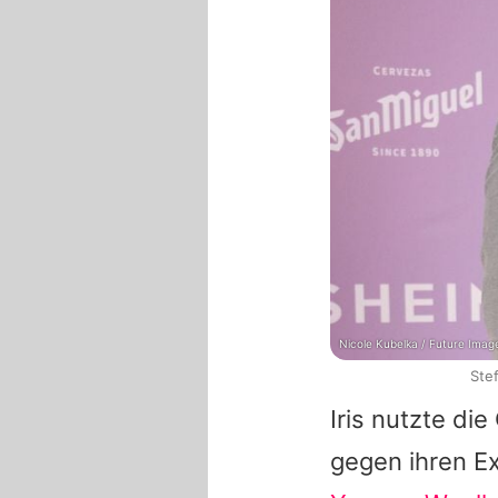
Nicole Kubelka / Future Imag
Ste
Iris
nutzte die 
gegen ihren 