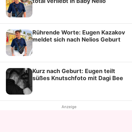
total verliebt in Baby Nelio
Rührende Worte: Eugen Kazakov
meldet sich nach Nelios Geburt
Kurz nach Geburt: Eugen teilt
süßes Knutschfoto mit Dagi Bee
Anzeige