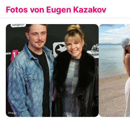
Fotos von Eugen Kazakov
Imago
Instagram / dagibee