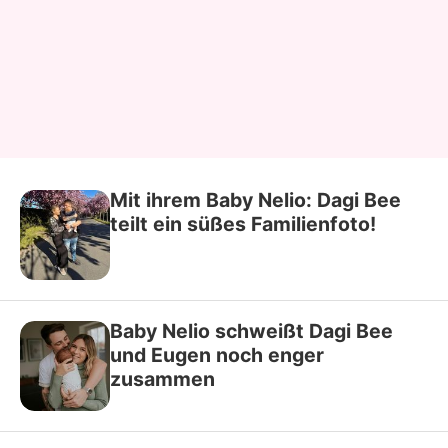
Mit ihrem Baby Nelio: Dagi Bee
teilt ein süßes Familienfoto!
Baby Nelio schweißt Dagi Bee
und Eugen noch enger
zusammen