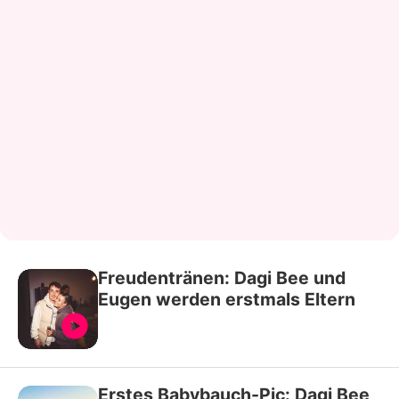
Freudentränen: Dagi Bee und
Eugen werden erstmals Eltern
Erstes Babybauch-Pic: Dagi Bee