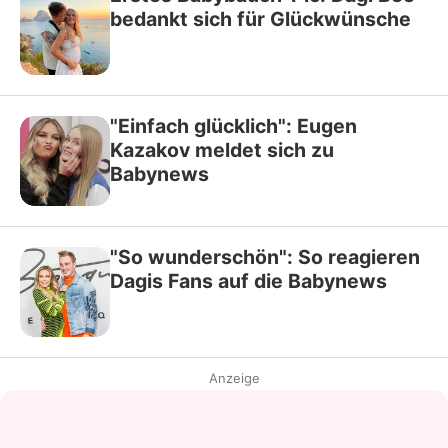
bedankt sich für Glückwünsche
"Einfach glücklich": Eugen
Kazakov meldet sich zu
Babynews
"So wunderschön": So reagieren
Dagis Fans auf die Babynews
Anzeige