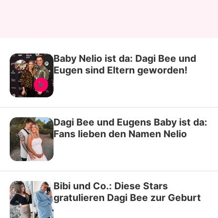
Baby Nelio ist da: Dagi Bee und
Eugen sind Eltern geworden!
Dagi Bee und Eugens Baby ist da:
Fans lieben den Namen Nelio
Bibi und Co.: Diese Stars
gratulieren Dagi Bee zur Geburt