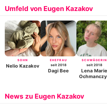
Umfeld von Eugen Kazakov
SOHN
EHEFRAU
SCHWÄGERIN
seit
2018
seit
2018
Nelio Kazakov
Dagi Bee
Lena Mari
Ochmanczy
News zu Eugen Kazakov