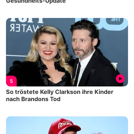
Gesundheits-Update
5
So tröstete Kelly Clarkson ihre Kinder
nach Brandons Tod