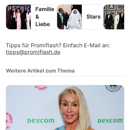
Familie
&
Stars
Liebe
Tipps für Promiflash? Einfach E-Mail an:
tipps@promiflash.de
Weitere Artikel zum Thema