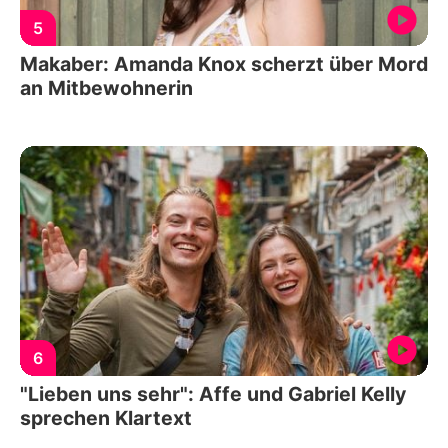
5
Makaber: Amanda Knox scherzt über Mord
an Mitbewohnerin
6
"Lieben uns sehr": Affe und Gabriel Kelly
sprechen Klartext