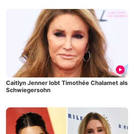
Caitlyn Jenner lobt Timothée Chalamet als
Schwiegersohn