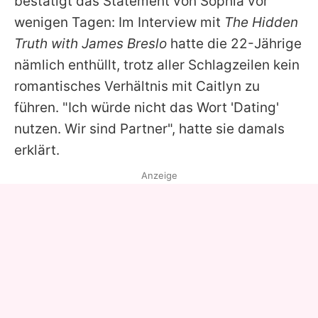
bestätigt das Statement von
Sophia
vor
wenigen Tagen: Im Interview mit
The Hidden
Truth with James Breslo
hatte die 22-Jährige
nämlich enthüllt, trotz aller Schlagzeilen kein
romantisches Verhältnis mit
Caitlyn
zu
führen. "Ich würde nicht das Wort 'Dating'
nutzen. Wir sind Partner", hatte sie damals
erklärt.
Anzeige