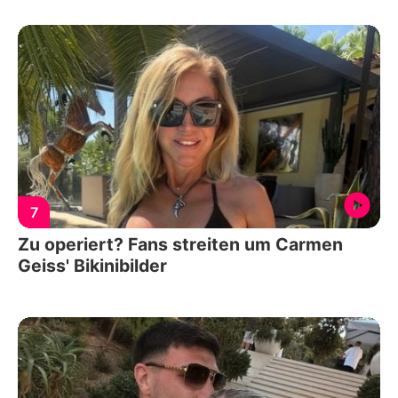
7
Zu operiert? Fans streiten um Carmen
Geiss' Bikinibilder