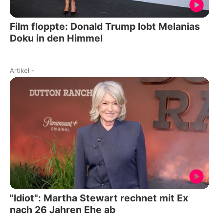
Film floppte: Donald Trump lobt Melanias
Doku in den Himmel
Artikel
-
"Idiot": Martha Stewart rechnet mit Ex
nach 26 Jahren Ehe ab