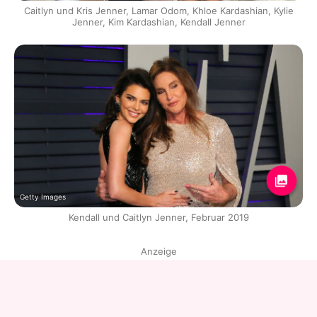
Caitlyn und Kris Jenner, Lamar Odom, Khloe Kardashian, Kylie
Jenner, Kim Kardashian, Kendall Jenner
Getty Images
Kendall und Caitlyn Jenner, Februar 2019
Anzeige