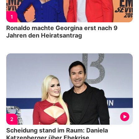
1
Ronaldo machte Georgina erst nach 9
Jahren den Heiratsantrag
2
Scheidung stand im Raum: Daniela
Katzenberger über Ehekrise