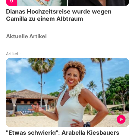
9
Dianas Hochzeitsreise wurde wegen
Camilla zu einem Albtraum
Aktuelle Artikel
Artikel
-
"Etwas schwierig": Arabella Kiesbauers