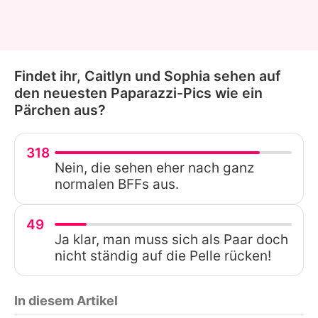
Findet ihr, Caitlyn und Sophia sehen auf
den neuesten Paparazzi-Pics wie ein
Pärchen aus?
318
Nein, die sehen eher nach ganz
normalen BFFs aus.
49
Ja klar, man muss sich als Paar doch
nicht ständig auf die Pelle rücken!
In diesem Artikel