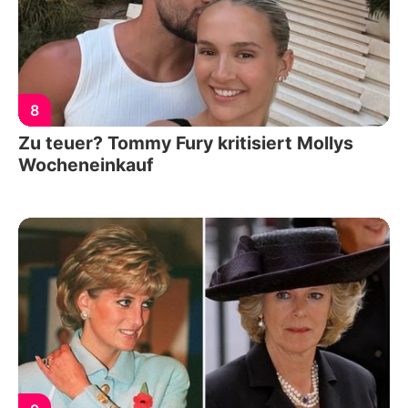
8
Zu teuer? Tommy Fury kritisiert Mollys
Wocheneinkauf