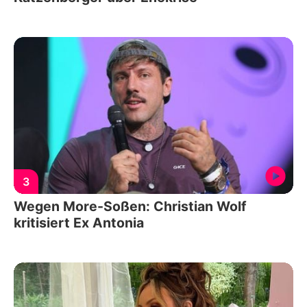
3
Wegen More-Soßen: Christian Wolf
kritisiert Ex Antonia