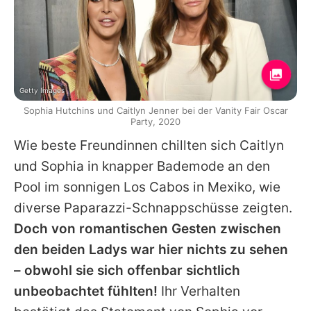
Getty Images
Sophia Hutchins und Caitlyn Jenner bei der Vanity Fair Oscar
Party, 2020
Wie beste Freundinnen chillten sich
Caitlyn
und
Sophia
in knapper Bademode an den
Pool im sonnigen Los Cabos in Mexiko, wie
diverse Paparazzi-Schnappschüsse zeigten.
Doch von romantischen Gesten zwischen
den beiden Ladys war hier nichts zu sehen
– obwohl sie sich offenbar sichtlich
unbeobachtet fühlten!
Ihr Verhalten