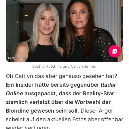
Getty Images
Sophia Hutchins und Caitlyn Jenner
Ob
Caitlyn
das aber genauso gesehen hat?
Ein Insider hatte bereits gegenüber
Radar
Online
ausgepackt, dass der Reality-Star
ziemlich verletzt über die Wortwahl der
Blondine gewesen sein soll.
Dieser Ärger
scheint auf den aktuellen Fotos aber offenbar
wieder verflogen.