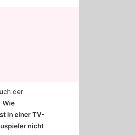
uch der
.
Wie
st in einer TV-
uspieler nicht