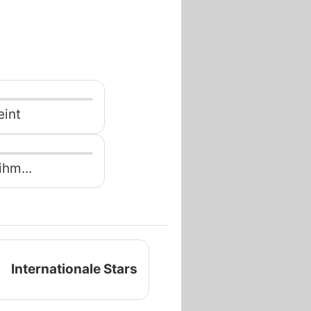
eint
ihm...
Internationale Stars