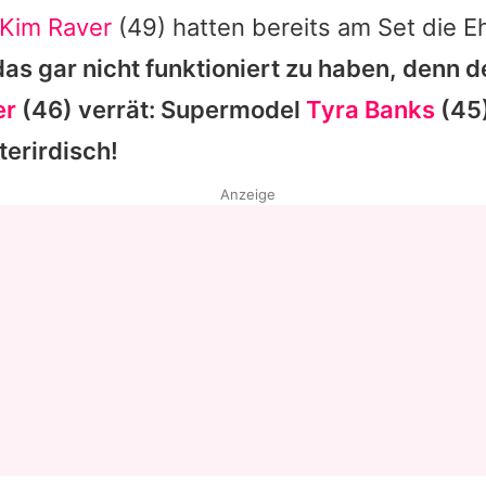
Kim Raver
(49) hatten bereits am Set die E
das gar nicht funktioniert zu haben, denn d
er
(46) verrät: Supermodel
Tyra Banks
(45)
terirdisch!
Anzeige