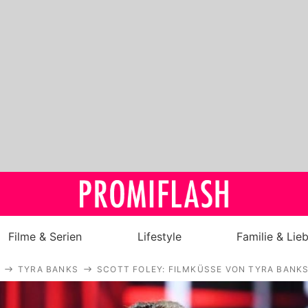
Filme & Serien
Lifestyle
Familie & Lie
TYRA BANKS
SCOTT FOLEY: FILMKÜSSE VON TYRA BANK
Royals
Stars