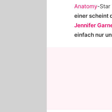
Anatomy
-Star
einer scheint 
Jennifer Garn
einfach nur un