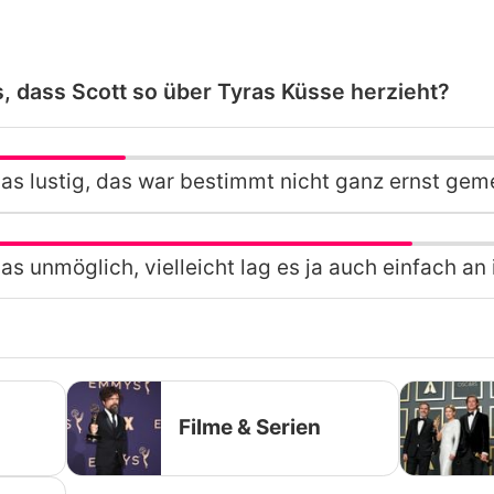
es, dass Scott so über Tyras Küsse herzieht?
das lustig, das war bestimmt nicht ganz ernst gem
das unmöglich, vielleicht lag es ja auch einfach an 
Filme & Serien