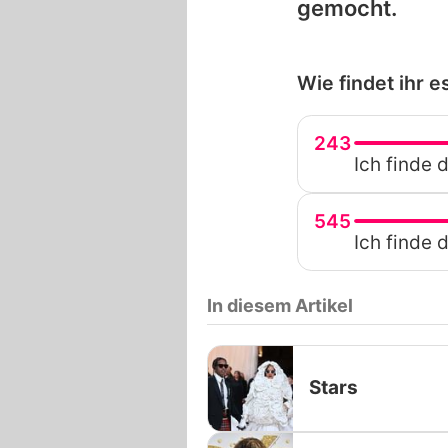
gemocht.
Wie findet ihr 
243
Ich finde 
545
Ich finde 
In diesem Artikel
Stars