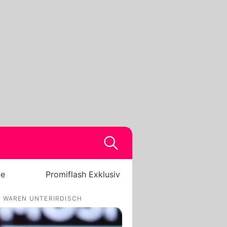
be
Promiflash Exklusiv
S WAREN UNTERIRDISCH